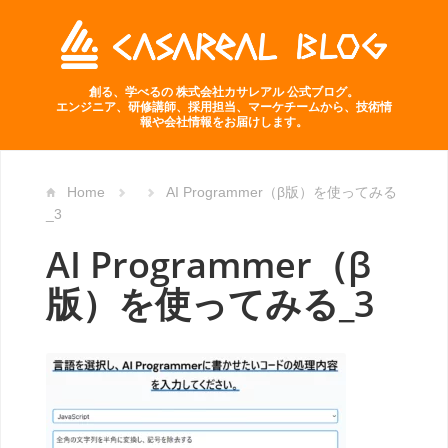
創る、学べるの 株式会社カサレアル 公式ブログ。
エンジニア、研修講師、採用担当、マーケチームから、技術情
報や会社情報をお届けします。
Home
AI Programmer（β版）を使ってみる
_3
AI Programmer（β
版）を使ってみる_3