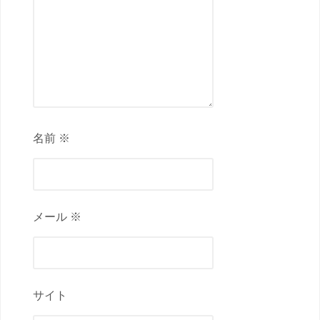
名前 ※
メール ※
サイト