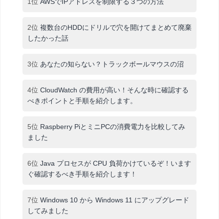
1位
AWSでIPアドレスを制限する３つの方法
2位
複数台のHDDにドリルで穴を開けてまとめて廃棄
したかった話
3位
あなたの知らない？トラックボールマウスの沼
4位
CloudWatch の費用が高い！そんな時に確認する
べきポイントと手順を紹介します。
5位
Raspberry PiとミニPCの消費電力を比較してみ
ました
6位
Java プロセスが CPU 負荷かけているぞ！います
ぐ確認するべき手順を紹介します！
7位
Windows 10 から Windows 11 にアップグレード
してみました