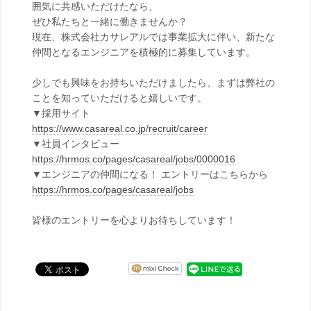
囲気に共感いただけたなら、
ぜひ私たちと一緒に働きませんか？
現在、株式会社カサレアルでは事業拡大に伴い、新たな
仲間となるエンジニアを積極的に募集しています。
少しでも興味をお持ちいただけましたら、まずは弊社の
ことを知っていただけると嬉しいです。
▼採用サイト
https://www.casareal.co.jp/recruit/career
▼社員インタビュー
https://hrmos.co/pages/casareal/jobs/0000016
▼エンジニアの仲間になる！ エントリーはこちらから
https://hrmos.co/pages/casareal/jobs
皆様のエントリーを心よりお待ちしています！