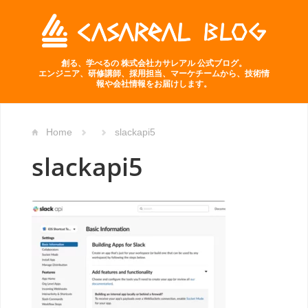
創る、学べるの 株式会社カサレアル 公式ブログ。
エンジニア、研修講師、採用担当、マーケチームから、技術情
報や会社情報をお届けします。
Home
slackapi5
slackapi5