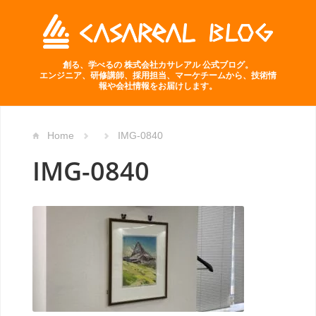
創る、学べるの 株式会社カサレアル 公式ブログ。
エンジニア、研修講師、採用担当、マーケチームから、技術情
報や会社情報をお届けします。
Home
IMG-0840
IMG-0840