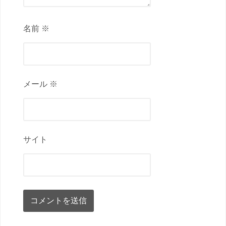
名前 ※
メール ※
サイト