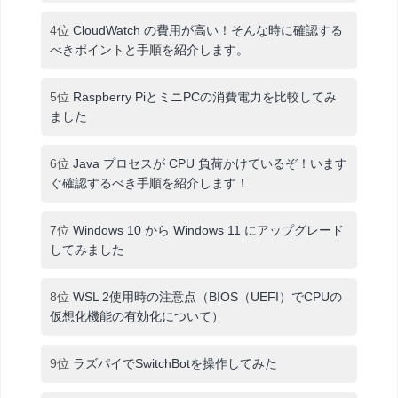
4位
CloudWatch の費用が高い！そんな時に確認する
べきポイントと手順を紹介します。
5位
Raspberry PiとミニPCの消費電力を比較してみ
ました
6位
Java プロセスが CPU 負荷かけているぞ！います
ぐ確認するべき手順を紹介します！
7位
Windows 10 から Windows 11 にアップグレード
してみました
8位
WSL 2使用時の注意点（BIOS（UEFI）でCPUの
仮想化機能の有効化について）
9位
ラズパイでSwitchBotを操作してみた