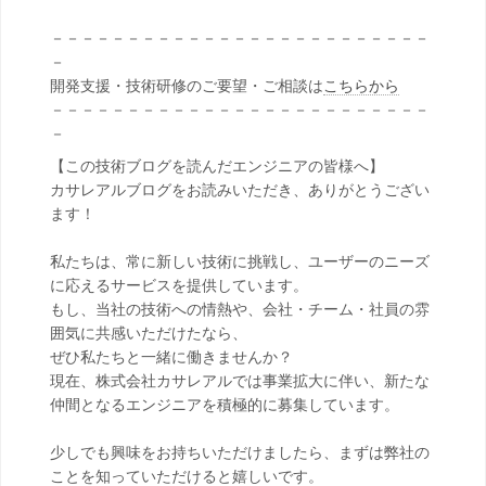
－－－－－－－－－－－－－－－－－－－－－－－－－
－
開発支援・技術研修のご要望・ご相談は
こちらから
－－－－－－－－－－－－－－－－－－－－－－－－－
－
【この技術ブログを読んだエンジニアの皆様へ】
カサレアルブログをお読みいただき、ありがとうござい
ます！
私たちは、常に新しい技術に挑戦し、ユーザーのニーズ
に応えるサービスを提供しています。
もし、当社の技術への情熱や、会社・チーム・社員の雰
囲気に共感いただけたなら、
ぜひ私たちと一緒に働きませんか？
現在、株式会社カサレアルでは事業拡大に伴い、新たな
仲間となるエンジニアを積極的に募集しています。
少しでも興味をお持ちいただけましたら、まずは弊社の
ことを知っていただけると嬉しいです。