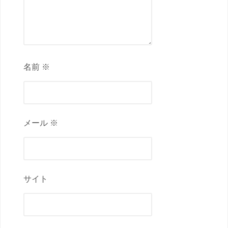
名前 ※
メール ※
サイト