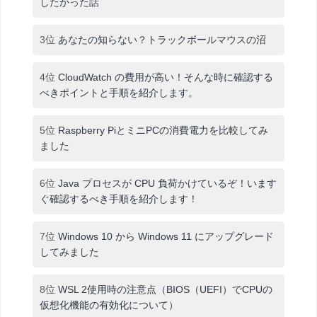
したかった話
3位
あなたの知らない？トラックボールマウスの沼
4位
CloudWatch の費用が高い！そんな時に確認する
べきポイントと手順を紹介します。
5位
Raspberry PiとミニPCの消費電力を比較してみ
ました
6位
Java プロセスが CPU 負荷かけているぞ！います
ぐ確認するべき手順を紹介します！
7位
Windows 10 から Windows 11 にアップグレード
してみました
8位
WSL 2使用時の注意点（BIOS（UEFI）でCPUの
仮想化機能の有効化について）