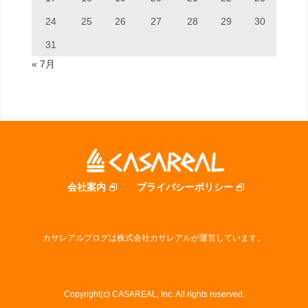
24
25
26
27
28
29
30
31
« 7月
会社案内
プライバシーポリシー
カサレアルブログは株式会社カサレアルが運営しています。
Copyright(c) CASAREAL, Inc. All rights reserved.