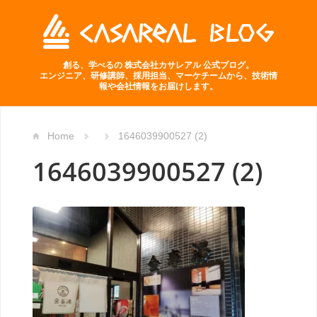
創る、学べるの 株式会社カサレアル 公式ブログ。
エンジニア、研修講師、採用担当、マーケチームから、技術情
報や会社情報をお届けします。
Home
1646039900527 (2)
1646039900527 (2)