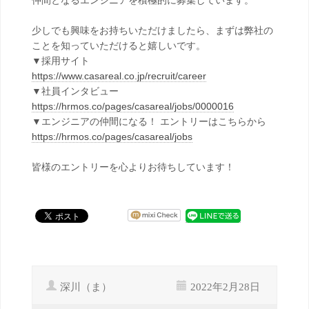
仲間となるエンジニアを積極的に募集しています。
少しでも興味をお持ちいただけましたら、まずは弊社の
ことを知っていただけると嬉しいです。
▼採用サイト
https://www.casareal.co.jp/recruit/career
▼社員インタビュー
https://hrmos.co/pages/casareal/jobs/0000016
▼エンジニアの仲間になる！ エントリーはこちらから
https://hrmos.co/pages/casareal/jobs
皆様のエントリーを心よりお待ちしています！
深川（ま）
2022年2月28日