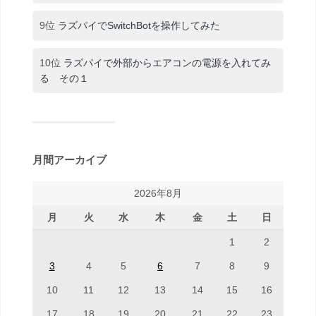
9位
ラズパイでSwitchBotを操作してみた
10位
ラズパイで外部からエアコンの電源を入れてみ
る その１
月間アーカイブ
2026年8月
月
火
水
木
金
土
日
1
2
3
4
5
6
7
8
9
10
11
12
13
14
15
16
17
18
19
20
21
22
23