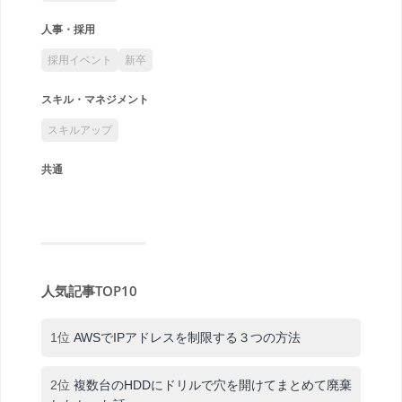
人事・採用
採用イベント
新卒
スキル・マネジメント
スキルアップ
共通
人気記事TOP10
1位
AWSでIPアドレスを制限する３つの方法
2位
複数台のHDDにドリルで穴を開けてまとめて廃棄