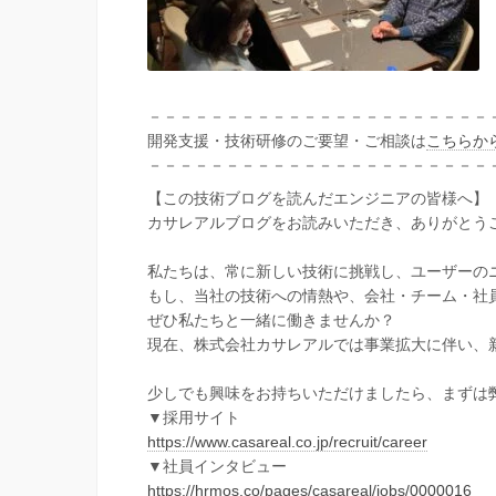
－－－－－－－－－－－－－－－－－－－－－－
開発支援・技術研修のご要望・ご相談は
こちらか
－－－－－－－－－－－－－－－－－－－－－－
【この技術ブログを読んだエンジニアの皆様へ】
カサレアルブログをお読みいただき、ありがとう
私たちは、常に新しい技術に挑戦し、ユーザーの
もし、当社の技術への情熱や、会社・チーム・社
ぜひ私たちと一緒に働きませんか？
現在、株式会社カサレアルでは事業拡大に伴い、
少しでも興味をお持ちいただけましたら、まずは
▼採用サイト
https://www.casareal.co.jp/recruit/career
▼社員インタビュー
https://hrmos.co/pages/casareal/jobs/0000016