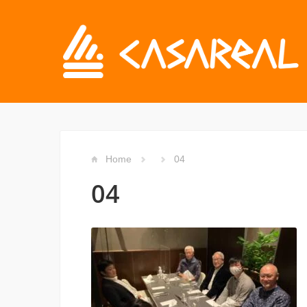
Home
04
04