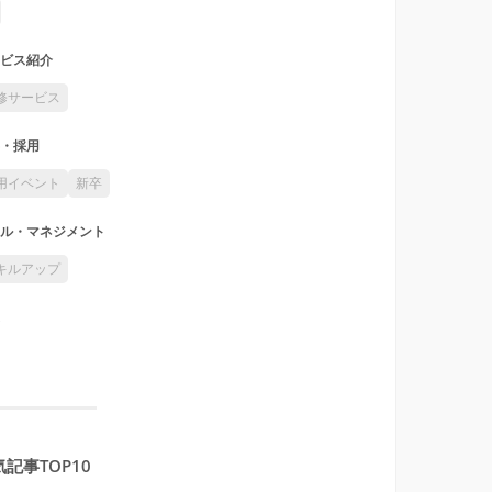
ビス紹介
修サービス
・採用
用イベント
新卒
ル・マネジメント
キルアップ
記事TOP10