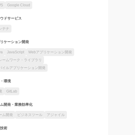
WS
Google Cloud
ウドサービス
ンテナ
リケーション開発
va
JavaScript
Webアプリケーション開発
レームワーク・ライブラリ
バイルアプリケーション開発
・環境
境
GitLab
ム開発・業務効率化
ーム開発
ビジネスツール
アジャイル
技術