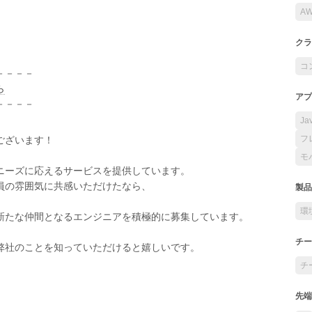
A
クラ
コ
－－－－
ら
アプ
－－－－
Ja
フ
ございます！
モ
ニーズに応えるサービスを提供しています。
員の雰囲気に共感いただけたなら、
製品
環
新たな仲間となるエンジニアを積極的に募集しています。
チー
弊社のことを知っていただけると嬉しいです。
チ
先端