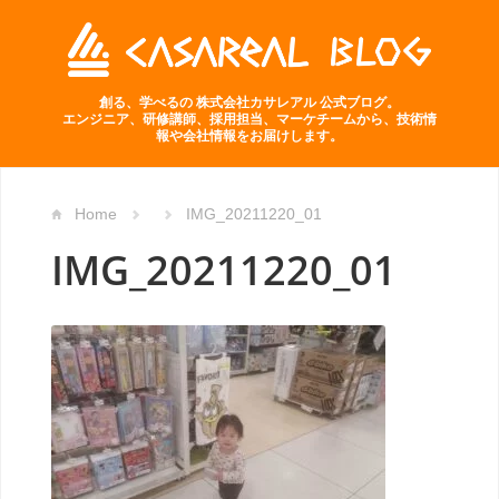
創る、学べるの 株式会社カサレアル 公式ブログ。
エンジニア、研修講師、採用担当、マーケチームから、技術情
報や会社情報をお届けします。
Home
IMG_20211220_01
IMG_20211220_01