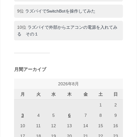
9位
ラズパイでSwitchBotを操作してみた
10位
ラズパイで外部からエアコンの電源を入れてみ
る その１
月間アーカイブ
2026年8月
月
火
水
木
金
土
日
1
2
3
4
5
6
7
8
9
10
11
12
13
14
15
16
17
18
19
20
21
22
23