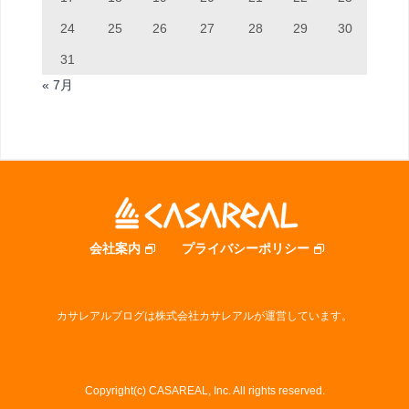
24
25
26
27
28
29
30
31
« 7月
会社案内
プライバシーポリシー
カサレアルブログは株式会社カサレアルが運営しています。
Copyright(c) CASAREAL, Inc. All rights reserved.