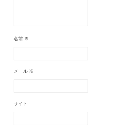
名前 ※
メール ※
サイト