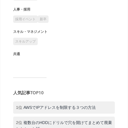
人事・採用
採用イベント
新卒
スキル・マネジメント
スキルアップ
共通
人気記事TOP10
1位
AWSでIPアドレスを制限する３つの方法
2位
複数台のHDDにドリルで穴を開けてまとめて廃棄