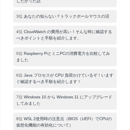
したかった話
3位
あなたの知らない？トラックボールマウスの沼
4位
CloudWatch の費用が高い！そんな時に確認する
べきポイントと手順を紹介します。
5位
Raspberry PiとミニPCの消費電力を比較してみ
ました
6位
Java プロセスが CPU 負荷かけているぞ！います
ぐ確認するべき手順を紹介します！
7位
Windows 10 から Windows 11 にアップグレード
してみました
8位
WSL 2使用時の注意点（BIOS（UEFI）でCPUの
仮想化機能の有効化について）