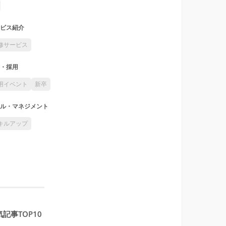
ビス紹介
修サービス
・採用
用イベント
新卒
ル・マネジメント
キルアップ
記事TOP10