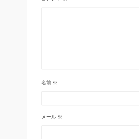
名前 ※
メール ※