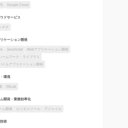
WS
Google Cloud
ウドサービス
ンテナ
リケーション開発
va
JavaScript
Webアプリケーション開発
レームワーク・ライブラリ
バイルアプリケーション開発
・環境
境
GitLab
ム開発・業務効率化
ーム開発
ビジネスツール
アジャイル
技術