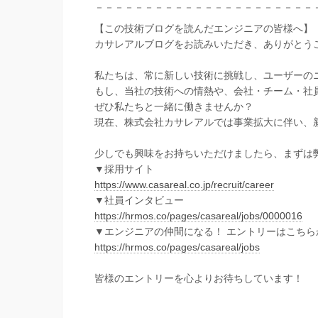
－－－－－－－－－－－－－－－－－－－－－－
【この技術ブログを読んだエンジニアの皆様へ】
カサレアルブログをお読みいただき、ありがとう
私たちは、常に新しい技術に挑戦し、ユーザーの
もし、当社の技術への情熱や、会社・チーム・社
ぜひ私たちと一緒に働きませんか？
現在、株式会社カサレアルでは事業拡大に伴い、
少しでも興味をお持ちいただけましたら、まずは
▼採用サイト
https://www.casareal.co.jp/recruit/career
▼社員インタビュー
https://hrmos.co/pages/casareal/jobs/0000016
▼エンジニアの仲間になる！ エントリーはこちら
https://hrmos.co/pages/casareal/jobs
皆様のエントリーを心よりお待ちしています！