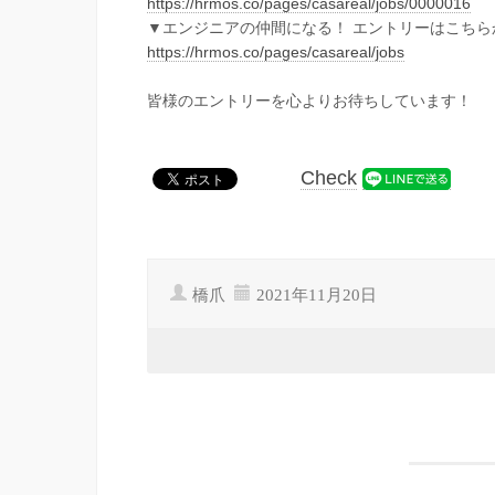
https://hrmos.co/pages/casareal/jobs/0000016
▼エンジニアの仲間になる！ エントリーはこちら
https://hrmos.co/pages/casareal/jobs
皆様のエントリーを心よりお待ちしています！
Check
橋爪
2021年11月20日