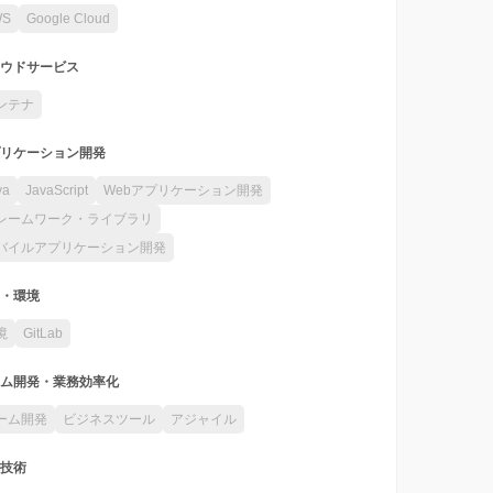
WS
Google Cloud
ウドサービス
ンテナ
リケーション開発
va
JavaScript
Webアプリケーション開発
レームワーク・ライブラリ
バイルアプリケーション開発
・環境
境
GitLab
ム開発・業務効率化
ーム開発
ビジネスツール
アジャイル
技術