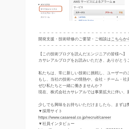
－－－－－－－－－－－－－－－－－－－－－－
開発支援・技術研修のご要望・ご相談は
こちらか
－－－－－－－－－－－－－－－－－－－－－－
【この技術ブログを読んだエンジニアの皆様へ】
カサレアルブログをお読みいただき、ありがとう
私たちは、常に新しい技術に挑戦し、ユーザーの
もし、当社の技術への情熱や、会社・チーム・社
ぜひ私たちと一緒に働きませんか？
現在、株式会社カサレアルでは事業拡大に伴い、
少しでも興味をお持ちいただけましたら、まずは
▼採用サイト
https://www.casareal.co.jp/recruit/career
▼社員インタビュー