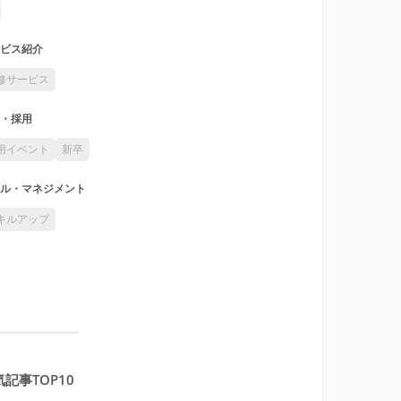
ビス紹介
修サービス
・採用
用イベント
新卒
ル・マネジメント
キルアップ
記事TOP10