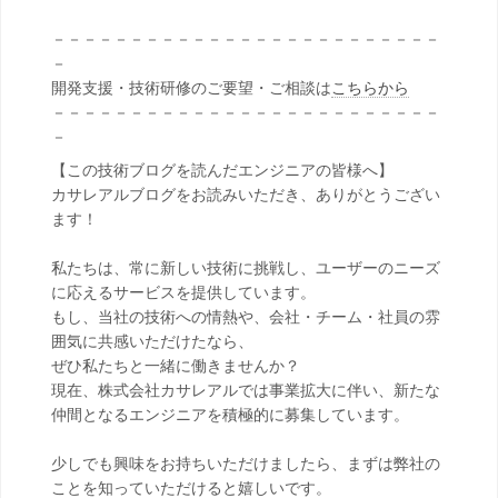
－－－－－－－－－－－－－－－－－－－－－－－－－
－
開発支援・技術研修のご要望・ご相談は
こちらから
－－－－－－－－－－－－－－－－－－－－－－－－－
－
【この技術ブログを読んだエンジニアの皆様へ】
カサレアルブログをお読みいただき、ありがとうござい
ます！
私たちは、常に新しい技術に挑戦し、ユーザーのニーズ
に応えるサービスを提供しています。
もし、当社の技術への情熱や、会社・チーム・社員の雰
囲気に共感いただけたなら、
ぜひ私たちと一緒に働きませんか？
現在、株式会社カサレアルでは事業拡大に伴い、新たな
仲間となるエンジニアを積極的に募集しています。
少しでも興味をお持ちいただけましたら、まずは弊社の
ことを知っていただけると嬉しいです。