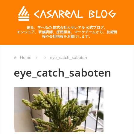
創る、学べるの 株式会社カサレアル 公式ブログ。
エンジニア、研修講師、採用担当、マーケチームから、技術情
報や会社情報をお届けします。
Home
eye_catch_saboten
eye_catch_saboten