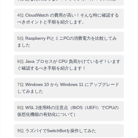
4位
CloudWatch の費用が高い！そんな時に確認する
べきポイントと手順を紹介します。
5位
Raspberry PiとミニPCの消費電力を比較してみ
ました
6位
Java プロセスが CPU 負荷かけているぞ！います
ぐ確認するべき手順を紹介します！
7位
Windows 10 から Windows 11 にアップグレード
してみました
8位
WSL 2使用時の注意点（BIOS（UEFI）でCPUの
仮想化機能の有効化について）
9位
ラズパイでSwitchBotを操作してみた