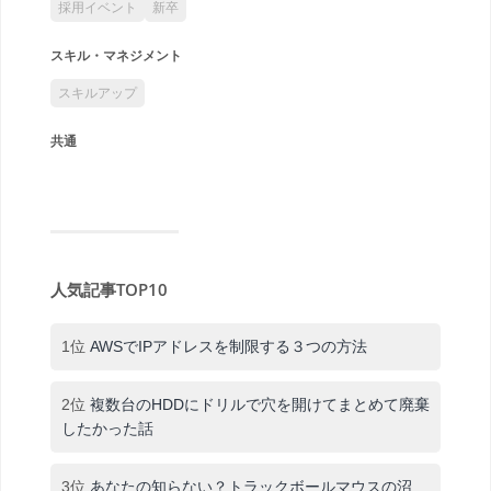
採用イベント
新卒
スキル・マネジメント
スキルアップ
共通
人気記事TOP10
1位
AWSでIPアドレスを制限する３つの方法
2位
複数台のHDDにドリルで穴を開けてまとめて廃棄
したかった話
3位
あなたの知らない？トラックボールマウスの沼