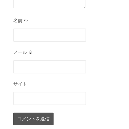
名前 ※
メール ※
サイト