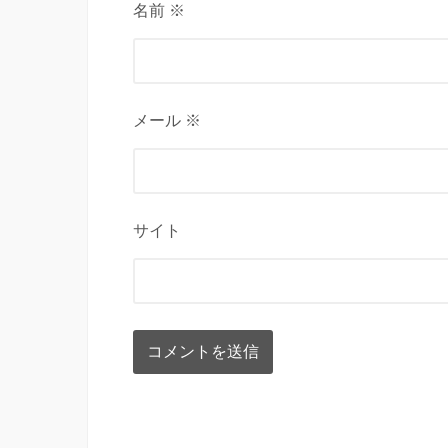
名前 ※
メール ※
サイト