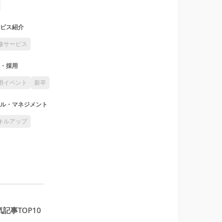
ビス紹介
修サービス
・採用
用イベント
新卒
ル・マネジメント
キルアップ
記事TOP10