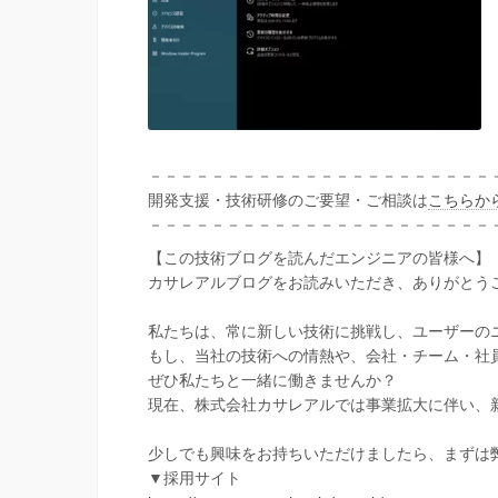
－－－－－－－－－－－－－－－－－－－－－－
開発支援・技術研修のご要望・ご相談は
こちらか
－－－－－－－－－－－－－－－－－－－－－－
【この技術ブログを読んだエンジニアの皆様へ】
カサレアルブログをお読みいただき、ありがとう
私たちは、常に新しい技術に挑戦し、ユーザーの
もし、当社の技術への情熱や、会社・チーム・社
ぜひ私たちと一緒に働きませんか？
現在、株式会社カサレアルでは事業拡大に伴い、
少しでも興味をお持ちいただけましたら、まずは
▼採用サイト