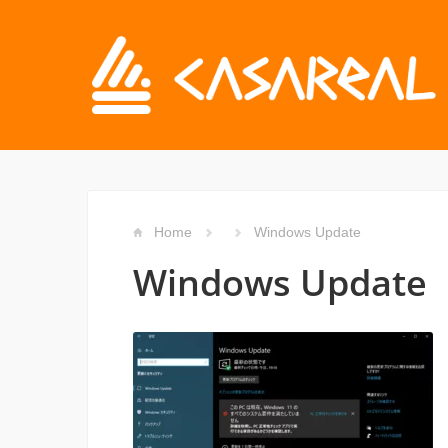
Home
Windows Update
Windows Update