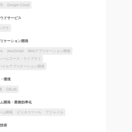
WS
Google Cloud
ウドサービス
ンテナ
リケーション開発
va
JavaScript
Webアプリケーション開発
レームワーク・ライブラリ
バイルアプリケーション開発
・環境
境
GitLab
ム開発・業務効率化
ーム開発
ビジネスツール
アジャイル
技術