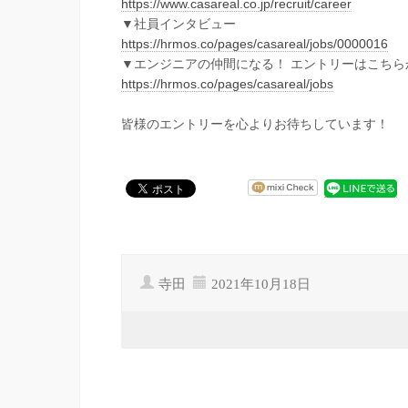
https://www.casareal.co.jp/recruit/career
▼社員インタビュー
https://hrmos.co/pages/casareal/jobs/0000016
▼エンジニアの仲間になる！ エントリーはこちら
https://hrmos.co/pages/casareal/jobs
皆様のエントリーを心よりお待ちしています！
寺田
2021年10月18日