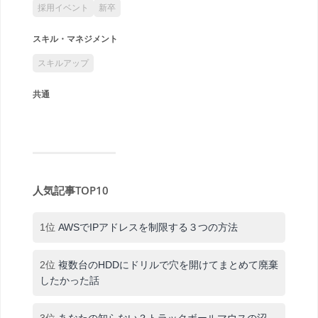
採用イベント
新卒
スキル・マネジメント
スキルアップ
共通
人気記事TOP10
1位
AWSでIPアドレスを制限する３つの方法
2位
複数台のHDDにドリルで穴を開けてまとめて廃棄
したかった話
3位
あなたの知らない？トラックボールマウスの沼