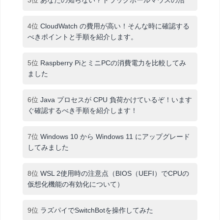
4位
CloudWatch の費用が高い！そんな時に確認する
べきポイントと手順を紹介します。
5位
Raspberry PiとミニPCの消費電力を比較してみ
ました
6位
Java プロセスが CPU 負荷かけているぞ！います
ぐ確認するべき手順を紹介します！
7位
Windows 10 から Windows 11 にアップグレード
してみました
8位
WSL 2使用時の注意点（BIOS（UEFI）でCPUの
仮想化機能の有効化について）
9位
ラズパイでSwitchBotを操作してみた