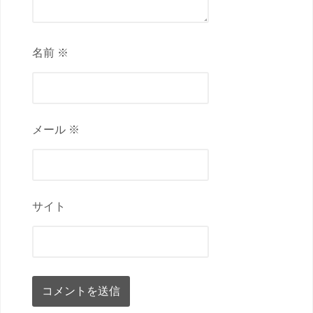
名前 ※
メール ※
サイト