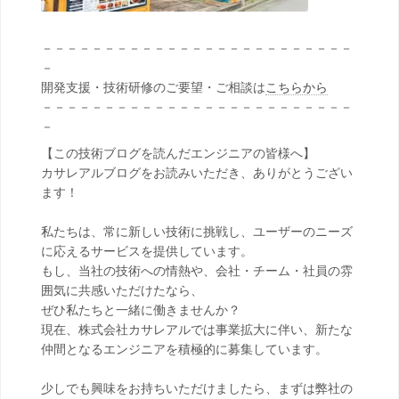
－－－－－－－－－－－－－－－－－－－－－－－－－
－
開発支援・技術研修のご要望・ご相談は
こちらから
－－－－－－－－－－－－－－－－－－－－－－－－－
－
【この技術ブログを読んだエンジニアの皆様へ】
カサレアルブログをお読みいただき、ありがとうござい
ます！
私たちは、常に新しい技術に挑戦し、ユーザーのニーズ
に応えるサービスを提供しています。
もし、当社の技術への情熱や、会社・チーム・社員の雰
囲気に共感いただけたなら、
ぜひ私たちと一緒に働きませんか？
現在、株式会社カサレアルでは事業拡大に伴い、新たな
仲間となるエンジニアを積極的に募集しています。
少しでも興味をお持ちいただけましたら、まずは弊社の