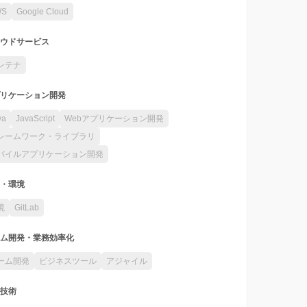
WS
Google Cloud
ウドサービス
ンテナ
リケーション開発
va
JavaScript
Webアプリケーション開発
レームワーク・ライブラリ
バイルアプリケーション開発
・環境
境
GitLab
ム開発・業務効率化
ーム開発
ビジネスツール
アジャイル
技術