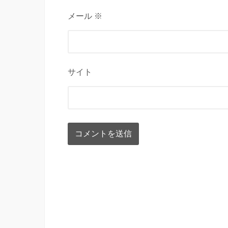
メール ※
サイト