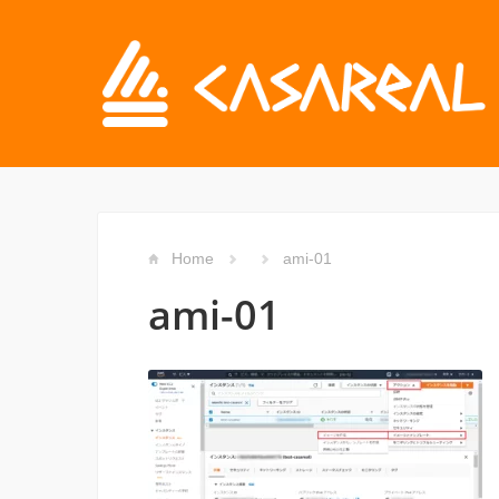
Home
ami-01
ami-01