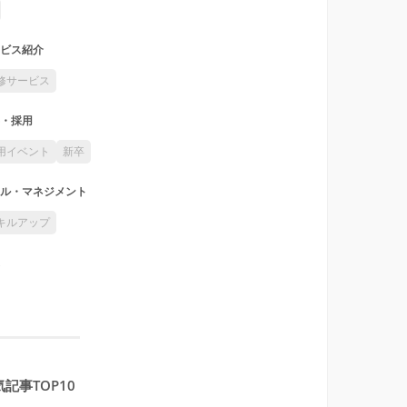
ビス紹介
修サービス
・採用
用イベント
新卒
ル・マネジメント
キルアップ
記事TOP10