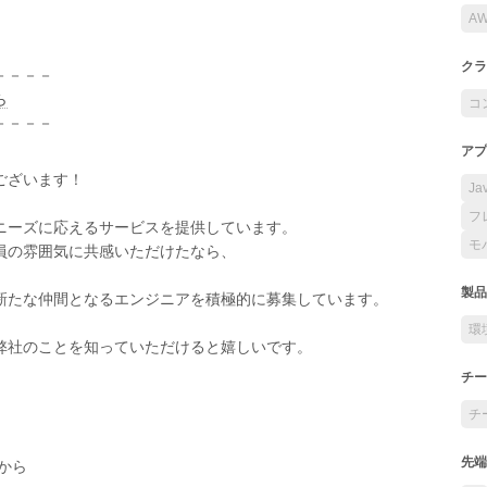
A
クラ
－－－－
ら
コ
－－－－
アプ
ございます！
Ja
フ
ニーズに応えるサービスを提供しています。
モ
員の雰囲気に共感いただけたなら、
製品
新たな仲間となるエンジニアを積極的に募集しています。
環
弊社のことを知っていただけると嬉しいです。
チー
チ
先端
から