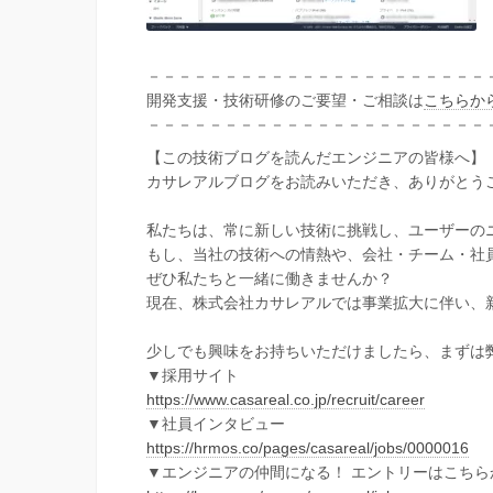
－－－－－－－－－－－－－－－－－－－－－－
開発支援・技術研修のご要望・ご相談は
こちらか
－－－－－－－－－－－－－－－－－－－－－－
【この技術ブログを読んだエンジニアの皆様へ】
カサレアルブログをお読みいただき、ありがとう
私たちは、常に新しい技術に挑戦し、ユーザーの
もし、当社の技術への情熱や、会社・チーム・社
ぜひ私たちと一緒に働きませんか？
現在、株式会社カサレアルでは事業拡大に伴い、
少しでも興味をお持ちいただけましたら、まずは
▼採用サイト
https://www.casareal.co.jp/recruit/career
▼社員インタビュー
https://hrmos.co/pages/casareal/jobs/0000016
▼エンジニアの仲間になる！ エントリーはこちら