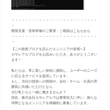
－－－－－－－－－－－－－－－－－－－－－－－－－
－
開発支援・技術研修のご要望・ご相談は
こちらから
－－－－－－－－－－－－－－－－－－－－－－－－－
－
【この技術ブログを読んだエンジニアの皆様へ】
カサレアルブログをお読みいただき、ありがとうござい
ます！
私たちは、常に新しい技術に挑戦し、ユーザーのニーズ
に応えるサービスを提供しています。
もし、当社の技術への情熱や、会社・チーム・社員の雰
囲気に共感いただけたなら、
ぜひ私たちと一緒に働きませんか？
現在、株式会社カサレアルでは事業拡大に伴い、新たな
仲間となるエンジニアを積極的に募集しています。