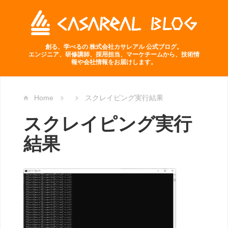
創る、学べるの 株式会社カサレアル 公式ブログ。
エンジニア、研修講師、採用担当、マーケチームから、技術情
報や会社情報をお届けします。
Home
スクレイピング実行結果
スクレイピング実行
結果