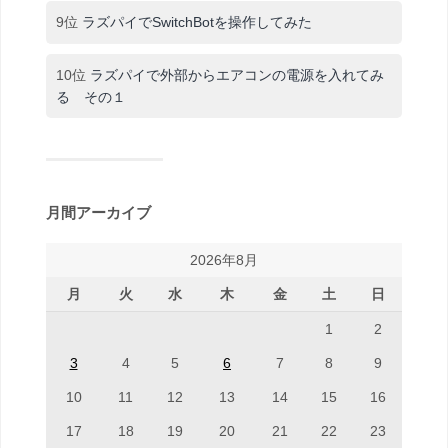
9位
ラズパイでSwitchBotを操作してみた
10位
ラズパイで外部からエアコンの電源を入れてみ
る その１
月間アーカイブ
2026年8月
月
火
水
木
金
土
日
1
2
3
4
5
6
7
8
9
10
11
12
13
14
15
16
17
18
19
20
21
22
23