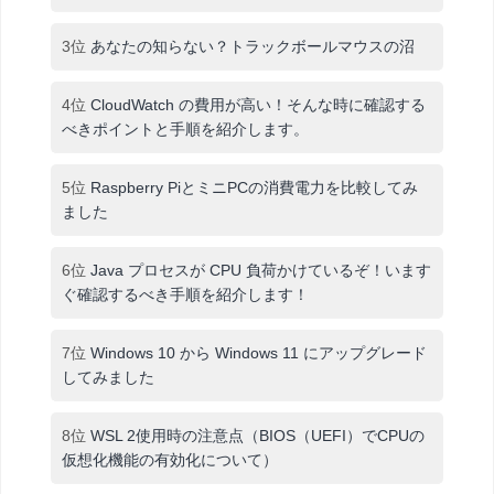
3位
あなたの知らない？トラックボールマウスの沼
4位
CloudWatch の費用が高い！そんな時に確認する
べきポイントと手順を紹介します。
5位
Raspberry PiとミニPCの消費電力を比較してみ
ました
6位
Java プロセスが CPU 負荷かけているぞ！います
ぐ確認するべき手順を紹介します！
7位
Windows 10 から Windows 11 にアップグレード
してみました
8位
WSL 2使用時の注意点（BIOS（UEFI）でCPUの
仮想化機能の有効化について）