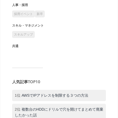
人事・採用
採用イベント
新卒
スキル・マネジメント
スキルアップ
共通
人気記事TOP10
1位
AWSでIPアドレスを制限する３つの方法
2位
複数台のHDDにドリルで穴を開けてまとめて廃棄
したかった話