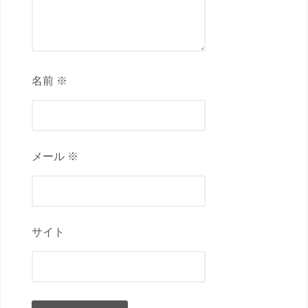
名前 ※
メール ※
サイト