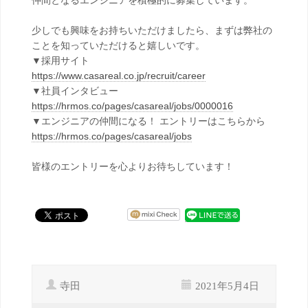
仲間となるエンジニアを積極的に募集しています。
少しでも興味をお持ちいただけましたら、まずは弊社の
ことを知っていただけると嬉しいです。
▼採用サイト
https://www.casareal.co.jp/recruit/career
▼社員インタビュー
https://hrmos.co/pages/casareal/jobs/0000016
▼エンジニアの仲間になる！ エントリーはこちらから
https://hrmos.co/pages/casareal/jobs
皆様のエントリーを心よりお待ちしています！
寺田
2021年5月4日