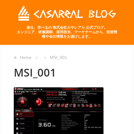
創る、学べるの 株式会社カサレアル 公式ブログ。
エンジニア、研修講師、採用担当、マーケチームから、技術情
報や会社情報をお届けします。
Home
MSI_001
MSI_001