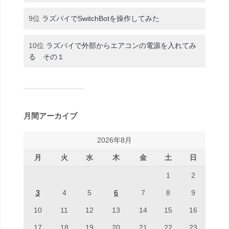
9位
ラズパイでSwitchBotを操作してみた
10位
ラズパイで外部からエアコンの電源を入れてみ
る その１
月間アーカイブ
2026年8月
月
火
水
木
金
土
日
1
2
3
4
5
6
7
8
9
10
11
12
13
14
15
16
17
18
19
20
21
22
23