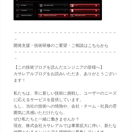
－－－－－－－－－－－－－－－－－－－－－－－－－
－
開発支援・技術研修のご要望・ご相談は
こちらから
－－－－－－－－－－－－－－－－－－－－－－－－－
－
【この技術ブログを読んだエンジニアの皆様へ】
カサレアルブログをお読みいただき、ありがとうござい
ます！
私たちは、常に新しい技術に挑戦し、ユーザーのニーズ
に応えるサービスを提供しています。
もし、当社の技術への情熱や、会社・チーム・社員の雰
囲気に共感いただけたなら、
ぜひ私たちと一緒に働きませんか？
現在、株式会社カサレアルでは事業拡大に伴い、新たな