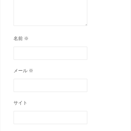
名前 ※
メール ※
サイト