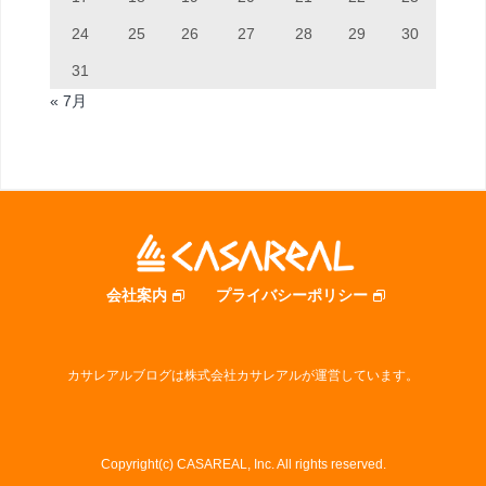
24
25
26
27
28
29
30
31
« 7月
会社案内
プライバシーポリシー
カサレアルブログは株式会社カサレアルが運営しています。
Copyright(c) CASAREAL, Inc. All rights reserved.