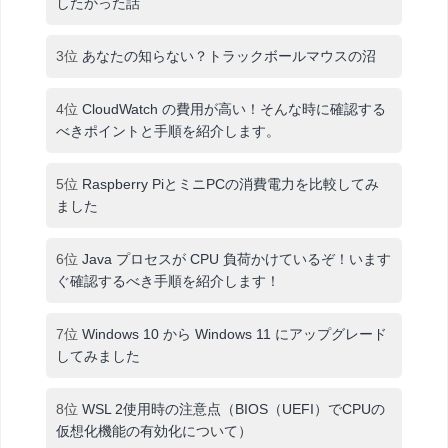
したかった話
3位
あなたの知らない？トラックボールマウスの沼
4位
CloudWatch の費用が高い！そんな時に確認する
べきポイントと手順を紹介します。
5位
Raspberry PiとミニPCの消費電力を比較してみ
ました
6位
Java プロセスが CPU 負荷かけているぞ！います
ぐ確認するべき手順を紹介します！
7位
Windows 10 から Windows 11 にアップグレード
してみました
8位
WSL 2使用時の注意点（BIOS（UEFI）でCPUの
仮想化機能の有効化について）