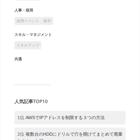
人事・採用
採用イベント
新卒
スキル・マネジメント
スキルアップ
共通
人気記事TOP10
1位
AWSでIPアドレスを制限する３つの方法
2位
複数台のHDDにドリルで穴を開けてまとめて廃棄