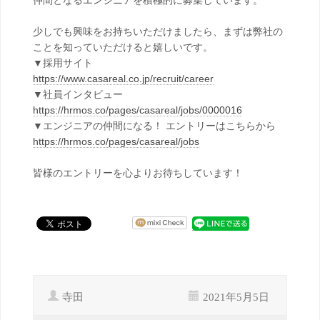
仲間となるエンジニアを積極的に募集しています。
少しでも興味をお持ちいただけましたら、まずは弊社の
ことを知っていただけると嬉しいです。
▼採用サイト
https://www.casareal.co.jp/recruit/career
▼社員インタビュー
https://hrmos.co/pages/casareal/jobs/0000016
▼エンジニアの仲間になる！ エントリーはこちらから
https://hrmos.co/pages/casareal/jobs
皆様のエントリーを心よりお待ちしています！
寺田
2021年5月5日