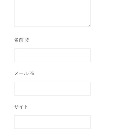
名前 ※
メール ※
サイト