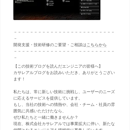
－－－－－－－－－－－－－－－－－－－－－－－－－
－
開発支援・技術研修のご要望・ご相談は
こちらから
－－－－－－－－－－－－－－－－－－－－－－－－－
－
【この技術ブログを読んだエンジニアの皆様へ】
カサレアルブログをお読みいただき、ありがとうござい
ます！
私たちは、常に新しい技術に挑戦し、ユーザーのニーズ
に応えるサービスを提供しています。
もし、当社の技術への情熱や、会社・チーム・社員の雰
囲気に共感いただけたなら、
ぜひ私たちと一緒に働きませんか？
現在、株式会社カサレアルでは事業拡大に伴い、新たな