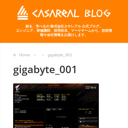
創る、学べるの 株式会社カサレアル 公式ブログ。
エンジニア、研修講師、採用担当、マーケチームから、技術情
報や会社情報をお届けします。
Home
gigabyte_001
gigabyte_001