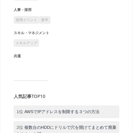
人事・採用
採用イベント
新卒
スキル・マネジメント
スキルアップ
共通
人気記事TOP10
1位
AWSでIPアドレスを制限する３つの方法
2位
複数台のHDDにドリルで穴を開けてまとめて廃棄