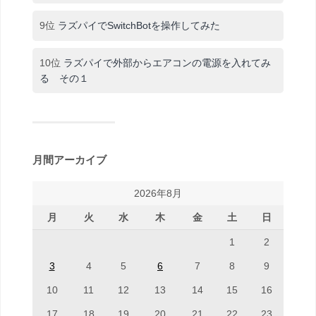
9位
ラズパイでSwitchBotを操作してみた
10位
ラズパイで外部からエアコンの電源を入れてみ
る その１
月間アーカイブ
2026年8月
月
火
水
木
金
土
日
1
2
3
4
5
6
7
8
9
10
11
12
13
14
15
16
17
18
19
20
21
22
23