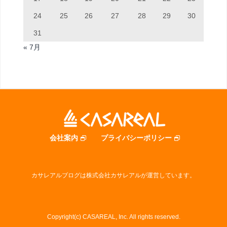
24
25
26
27
28
29
30
31
« 7月
会社案内
プライバシーポリシー
カサレアルブログは株式会社カサレアルが運営しています。
Copyright(c) CASAREAL, Inc. All rights reserved.