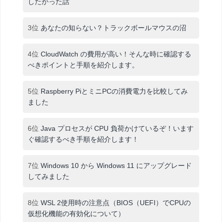
したかった話
3位
あなたの知らない？トラックボールマウスの沼
4位
CloudWatch の費用が高い！そんな時に確認する
べきポイントと手順を紹介します。
5位
Raspberry PiとミニPCの消費電力を比較してみ
ました
6位
Java プロセスが CPU 負荷かけているぞ！います
ぐ確認するべき手順を紹介します！
7位
Windows 10 から Windows 11 にアップグレード
してみました
8位
WSL 2使用時の注意点（BIOS（UEFI）でCPUの
仮想化機能の有効化について）