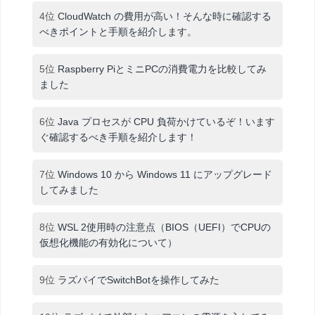
4位
CloudWatch の費用が高い！そんな時に確認する
べきポイントと手順を紹介します。
5位
Raspberry PiとミニPCの消費電力を比較してみ
ました
6位
Java プロセスが CPU 負荷かけているぞ！います
ぐ確認するべき手順を紹介します！
7位
Windows 10 から Windows 11 にアップグレード
してみました
8位
WSL 2使用時の注意点（BIOS（UEFI）でCPUの
仮想化機能の有効化について）
9位
ラズパイでSwitchBotを操作してみた