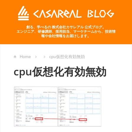
創る、学べるの 株式会社カサレアル 公式ブログ。
エンジニア、研修講師、採用担当、マーケチームから、技術情
報や会社情報をお届けします。
Home
cpu仮想化有効無効
cpu仮想化有効無効