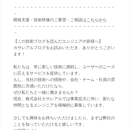
－－－－－－－－－－－－－－－－－－－－－－－－－
－
開発支援・技術研修のご要望・ご相談は
こちらから
－－－－－－－－－－－－－－－－－－－－－－－－－
－
【この技術ブログを読んだエンジニアの皆様へ】
カサレアルブログをお読みいただき、ありがとうござい
ます！
私たちは、常に新しい技術に挑戦し、ユーザーのニーズ
に応えるサービスを提供しています。
もし、当社の技術への情熱や、会社・チーム・社員の雰
囲気に共感いただけたなら、
ぜひ私たちと一緒に働きませんか？
現在、株式会社カサレアルでは事業拡大に伴い、新たな
仲間となるエンジニアを積極的に募集しています。
少しでも興味をお持ちいただけましたら、まずは弊社の
ことを知っていただけると嬉しいです。