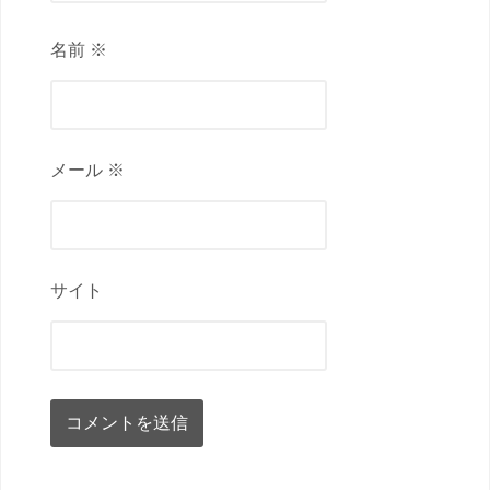
名前 ※
メール ※
サイト