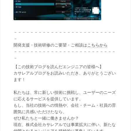
－－－－－－－－－－－－－－－－－－－－－－－－－
－
開発支援・技術研修のご要望・ご相談は
こちらから
－－－－－－－－－－－－－－－－－－－－－－－－－
－
【この技術ブログを読んだエンジニアの皆様へ】
カサレアルブログをお読みいただき、ありがとうござい
ます！
私たちは、常に新しい技術に挑戦し、ユーザーのニーズ
に応えるサービスを提供しています。
もし、当社の技術への情熱や、会社・チーム・社員の雰
囲気に共感いただけたなら、
ぜひ私たちと一緒に働きませんか？
現在、株式会社カサレアルでは事業拡大に伴い、新たな