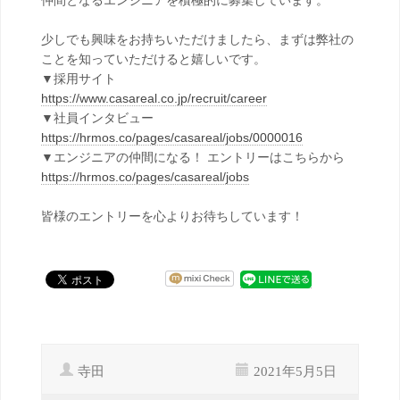
仲間となるエンジニアを積極的に募集しています。
少しでも興味をお持ちいただけましたら、まずは弊社の
ことを知っていただけると嬉しいです。
▼採用サイト
https://www.casareal.co.jp/recruit/career
▼社員インタビュー
https://hrmos.co/pages/casareal/jobs/0000016
▼エンジニアの仲間になる！ エントリーはこちらから
https://hrmos.co/pages/casareal/jobs
皆様のエントリーを心よりお待ちしています！
寺田
2021年5月5日