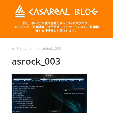
創る、学べるの 株式会社カサレアル 公式ブログ。
エンジニア、研修講師、採用担当、マーケチームから、技術情
報や会社情報をお届けします。
Home
asrock_003
asrock_003