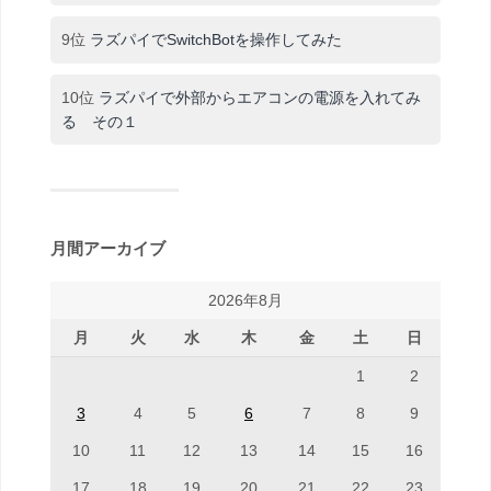
9位
ラズパイでSwitchBotを操作してみた
10位
ラズパイで外部からエアコンの電源を入れてみ
る その１
月間アーカイブ
2026年8月
月
火
水
木
金
土
日
1
2
3
4
5
6
7
8
9
10
11
12
13
14
15
16
17
18
19
20
21
22
23