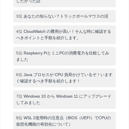
したかった話
3位
あなたの知らない？トラックボールマウスの沼
4位
CloudWatch の費用が高い！そんな時に確認する
べきポイントと手順を紹介します。
5位
Raspberry PiとミニPCの消費電力を比較してみ
ました
6位
Java プロセスが CPU 負荷かけているぞ！います
ぐ確認するべき手順を紹介します！
7位
Windows 10 から Windows 11 にアップグレード
してみました
8位
WSL 2使用時の注意点（BIOS（UEFI）でCPUの
仮想化機能の有効化について）