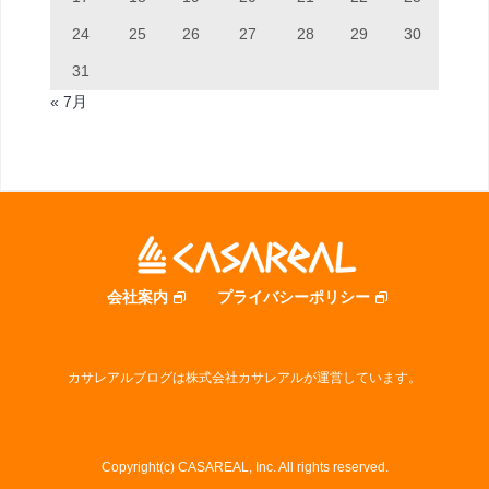
24
25
26
27
28
29
30
31
« 7月
会社案内
プライバシーポリシー
カサレアルブログは株式会社カサレアルが運営しています。
Copyright(c) CASAREAL, Inc. All rights reserved.