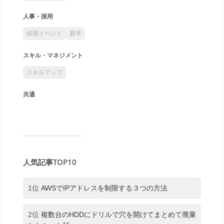
人事・採用
採用イベント
新卒
スキル・マネジメント
スキルアップ
共通
人気記事TOP10
1位
AWSでIPアドレスを制限する３つの方法
2位
複数台のHDDにドリルで穴を開けてまとめて廃棄