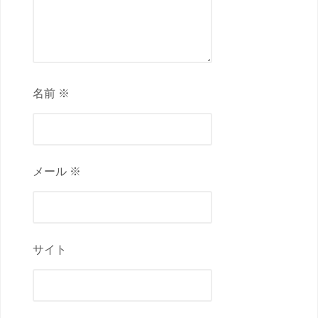
名前 ※
メール ※
サイト