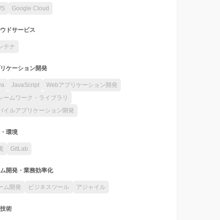
WS
Google Cloud
ウドサービス
ンテナ
リケーション開発
va
JavaScript
Webアプリケーション開発
レームワーク・ライブラリ
バイルアプリケーション開発
・環境
境
GitLab
ム開発・業務効率化
ーム開発
ビジネスツール
アジャイル
技術