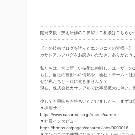
－－－－－－－－－－－－－－－－－－－－－－
開発支援・技術研修のご要望・ご相談は
こちらか
－－－－－－－－－－－－－－－－－－－－－－
【この技術ブログを読んだエンジニアの皆様へ】
カサレアルブログをお読みいただき、ありがとう
私たちは、常に新しい技術に挑戦し、ユーザーの
もし、当社の技術への情熱や、会社・チーム・社
ぜひ私たちと一緒に働きませんか？
現在、株式会社カサレアルでは事業拡大に伴い、
少しでも興味をお持ちいただけましたら、まずは
▼採用サイト
https://www.casareal.co.jp/recruit/career
▼社員インタビュー
https://hrmos.co/pages/casareal/jobs/0000016
▼エンジニアの仲間になる！ エントリーはこちら