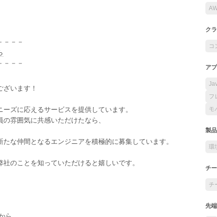
A
クラ
－－－－
コ
ら
－－－－
アプ
Ja
ございます！
フ
ニーズに応えるサービスを提供しています。
モ
員の雰囲気に共感いただけたなら、
製品
新たな仲間となるエンジニアを積極的に募集しています。
環
弊社のことを知っていただけると嬉しいです。
チー
チ
先端
から