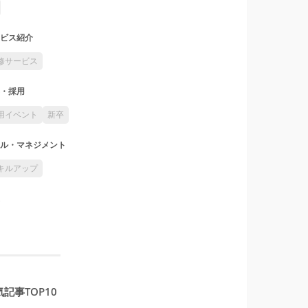
ビス紹介
修サービス
・採用
用イベント
新卒
ル・マネジメント
キルアップ
記事TOP10