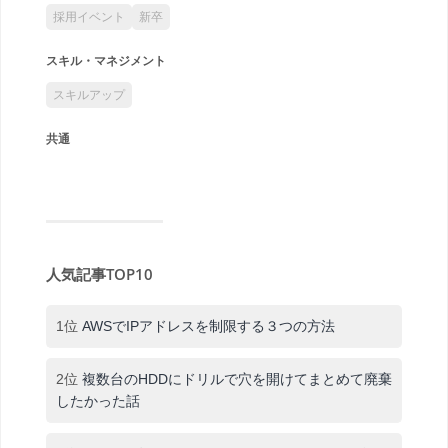
採用イベント
新卒
スキル・マネジメント
スキルアップ
共通
人気記事TOP10
1位
AWSでIPアドレスを制限する３つの方法
2位
複数台のHDDにドリルで穴を開けてまとめて廃棄
したかった話