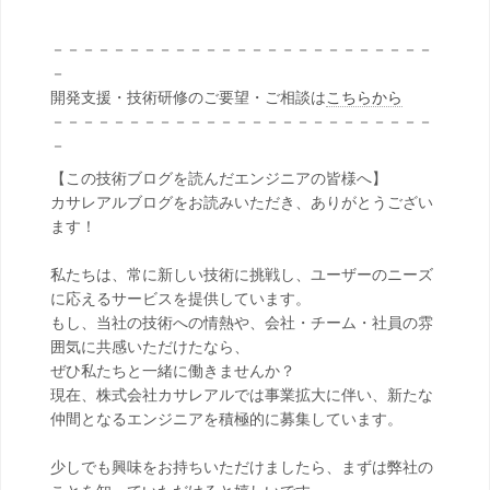
－－－－－－－－－－－－－－－－－－－－－－－－－
－
開発支援・技術研修のご要望・ご相談は
こちらから
－－－－－－－－－－－－－－－－－－－－－－－－－
－
【この技術ブログを読んだエンジニアの皆様へ】
カサレアルブログをお読みいただき、ありがとうござい
ます！
私たちは、常に新しい技術に挑戦し、ユーザーのニーズ
に応えるサービスを提供しています。
もし、当社の技術への情熱や、会社・チーム・社員の雰
囲気に共感いただけたなら、
ぜひ私たちと一緒に働きませんか？
現在、株式会社カサレアルでは事業拡大に伴い、新たな
仲間となるエンジニアを積極的に募集しています。
少しでも興味をお持ちいただけましたら、まずは弊社の