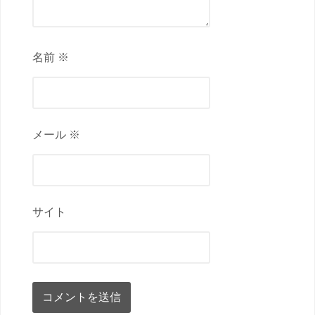
名前 ※
メール ※
サイト