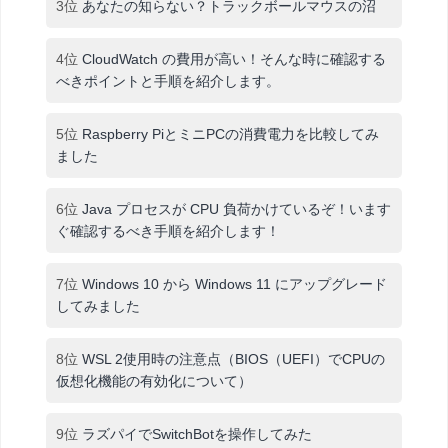
3位
あなたの知らない？トラックボールマウスの沼
4位
CloudWatch の費用が高い！そんな時に確認する
べきポイントと手順を紹介します。
5位
Raspberry PiとミニPCの消費電力を比較してみ
ました
6位
Java プロセスが CPU 負荷かけているぞ！います
ぐ確認するべき手順を紹介します！
7位
Windows 10 から Windows 11 にアップグレード
してみました
8位
WSL 2使用時の注意点（BIOS（UEFI）でCPUの
仮想化機能の有効化について）
9位
ラズパイでSwitchBotを操作してみた