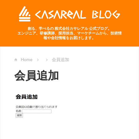
創る、学べるの 株式会社カサレアル 公式ブログ。
エンジニア、研修講師、採用担当、マーケチームから、技術情
報や会社情報をお届けします。
Home
会員追加
会員追加