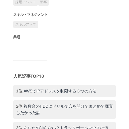
採用イベント
新卒
スキル・マネジメント
スキルアップ
共通
人気記事TOP10
1位
AWSでIPアドレスを制限する３つの方法
2位
複数台のHDDにドリルで穴を開けてまとめて廃棄
したかった話
3位
あなたの知らない？トラックボールマウスの沼