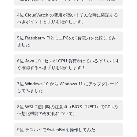
4位
CloudWatch の費用が高い！そんな時に確認する
べきポイントと手順を紹介します。
5位
Raspberry PiとミニPCの消費電力を比較してみ
ました
6位
Java プロセスが CPU 負荷かけているぞ！います
ぐ確認するべき手順を紹介します！
7位
Windows 10 から Windows 11 にアップグレード
してみました
8位
WSL 2使用時の注意点（BIOS（UEFI）でCPUの
仮想化機能の有効化について）
9位
ラズパイでSwitchBotを操作してみた