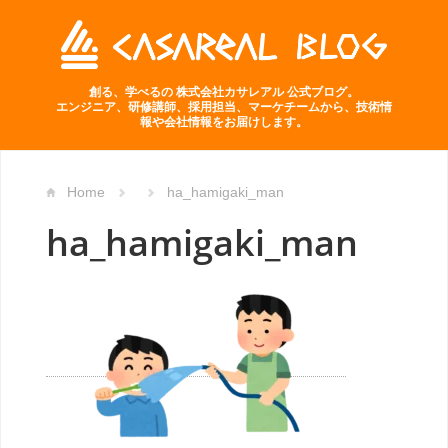
創る、学べるの 株式会社カサレアル 公式ブログ。
エンジニア、研修講師、採用担当、マーケチームから、技術情
報や会社情報をお届けします。
Home
ha_hamigaki_man
ha_hamigaki_man