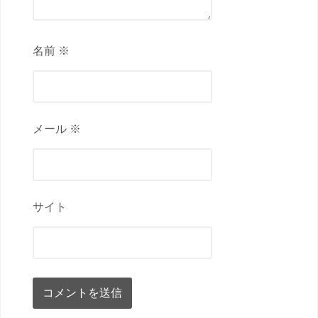
名前 ※
メール ※
サイト