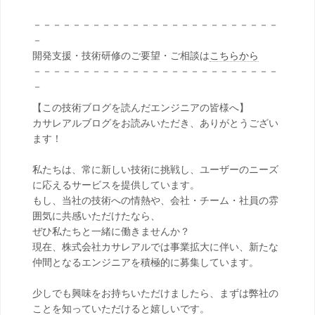
－－－－－－－－－－－－－－－－－－－－－－－－－
－
開発支援・技術研修のご要望・ご相談は
こちらから
－－－－－－－－－－－－－－－－－－－－－－－－－
－
【この技術ブログを読んだエンジニアの皆様へ】
カサレアルブログをお読みいただき、ありがとうござい
ます！
私たちは、常に新しい技術に挑戦し、ユーザーのニーズ
に応えるサービスを提供しています。
もし、当社の技術への情熱や、会社・チーム・社員の雰
囲気に共感いただけたなら、
ぜひ私たちと一緒に働きませんか？
現在、株式会社カサレアルでは事業拡大に伴い、新たな
仲間となるエンジニアを積極的に募集しています。
少しでも興味をお持ちいただけましたら、まずは弊社の
ことを知っていただけると嬉しいです。