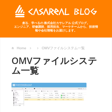
創る、学べるの 株式会社カサレアル 公式ブログ。
エンジニア、研修講師、採用担当、マーケチームから、技術情
報や会社情報をお届けします。
Home
OMVファイルシステム一覧
OMVファイルシステ
ム一覧