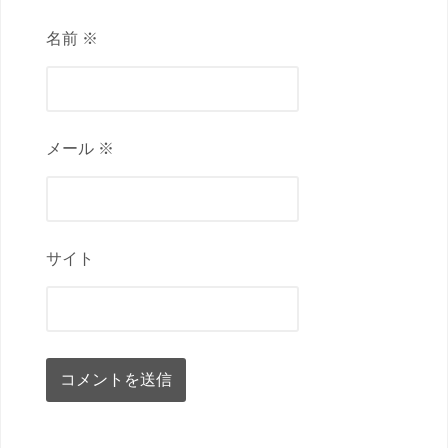
名前 ※
メール ※
サイト