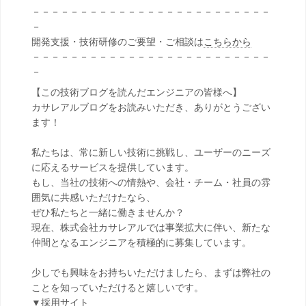
－－－－－－－－－－－－－－－－－－－－－－－－－
－
開発支援・技術研修のご要望・ご相談は
こちらから
－－－－－－－－－－－－－－－－－－－－－－－－－
－
【この技術ブログを読んだエンジニアの皆様へ】
カサレアルブログをお読みいただき、ありがとうござい
ます！
私たちは、常に新しい技術に挑戦し、ユーザーのニーズ
に応えるサービスを提供しています。
もし、当社の技術への情熱や、会社・チーム・社員の雰
囲気に共感いただけたなら、
ぜひ私たちと一緒に働きませんか？
現在、株式会社カサレアルでは事業拡大に伴い、新たな
仲間となるエンジニアを積極的に募集しています。
少しでも興味をお持ちいただけましたら、まずは弊社の
ことを知っていただけると嬉しいです。
▼採用サイト