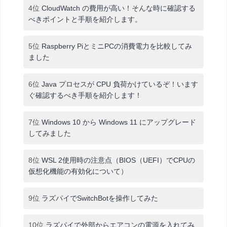
4位
CloudWatch の費用が高い！そんな時に確認する
べきポイントと手順を紹介します。
5位
Raspberry PiとミニPCの消費電力を比較してみ
ました
6位
Java プロセスが CPU 負荷かけているぞ！います
ぐ確認するべき手順を紹介します！
7位
Windows 10 から Windows 11 にアップグレード
してみました
8位
WSL 2使用時の注意点（BIOS（UEFI）でCPUの
仮想化機能の有効化について）
9位
ラズパイでSwitchBotを操作してみた
10位
ラズパイで外部からエアコンの電源を入れてみ