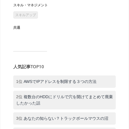
スキル・マネジメント
スキルアップ
共通
人気記事TOP10
1位
AWSでIPアドレスを制限する３つの方法
2位
複数台のHDDにドリルで穴を開けてまとめて廃棄
したかった話
3位
あなたの知らない？トラックボールマウスの沼