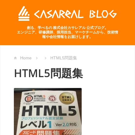
創る、学べるの 株式会社カサレアル 公式ブログ。
エンジニア、研修講師、採用担当、マーケチームから、技術情
報や会社情報をお届けします。
Home
HTML5問題集
HTML5問題集