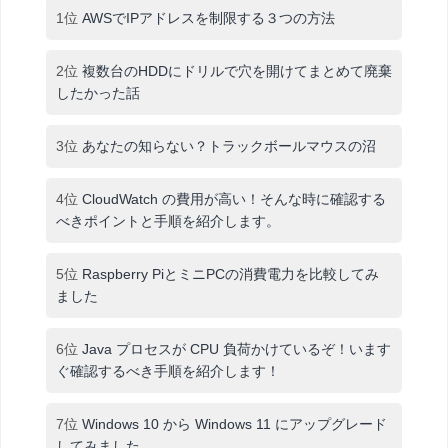
1位
AWSでIPアドレスを制限する３つの方法
2位
複数台のHDDにドリルで穴を開けてまとめて廃棄
したかった話
3位
あなたの知らない？トラックボールマウスの沼
4位
CloudWatch の費用が高い！そんな時に確認する
べきポイントと手順を紹介します。
5位
Raspberry PiとミニPCの消費電力を比較してみ
ました
6位
Java プロセスが CPU 負荷かけているぞ！います
ぐ確認するべき手順を紹介します！
7位
Windows 10 から Windows 11 にアップグレード
してみました