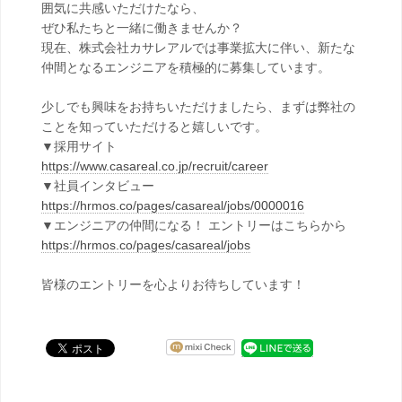
囲気に共感いただけたなら、
ぜひ私たちと一緒に働きませんか？
現在、株式会社カサレアルでは事業拡大に伴い、新たな
仲間となるエンジニアを積極的に募集しています。
少しでも興味をお持ちいただけましたら、まずは弊社の
ことを知っていただけると嬉しいです。
▼採用サイト
https://www.casareal.co.jp/recruit/career
▼社員インタビュー
https://hrmos.co/pages/casareal/jobs/0000016
▼エンジニアの仲間になる！ エントリーはこちらから
https://hrmos.co/pages/casareal/jobs
皆様のエントリーを心よりお待ちしています！