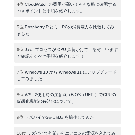
4位
CloudWatch の費用が高い！そんな時に確認する
べきポイントと手順を紹介します。
5位
Raspberry PiとミニPCの消費電力を比較してみ
ました
6位
Java プロセスが CPU 負荷かけているぞ！います
ぐ確認するべき手順を紹介します！
7位
Windows 10 から Windows 11 にアップグレード
してみました
8位
WSL 2使用時の注意点（BIOS（UEFI）でCPUの
仮想化機能の有効化について）
9位
ラズパイでSwitchBotを操作してみた
10位
ラズパイで外部からエアコンの電源を入れてみ