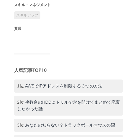
スキル・マネジメント
スキルアップ
共通
人気記事TOP10
1位
AWSでIPアドレスを制限する３つの方法
2位
複数台のHDDにドリルで穴を開けてまとめて廃棄
したかった話
3位
あなたの知らない？トラックボールマウスの沼