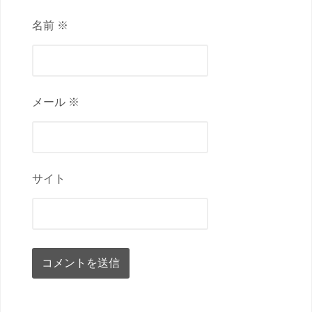
名前 ※
メール ※
サイト