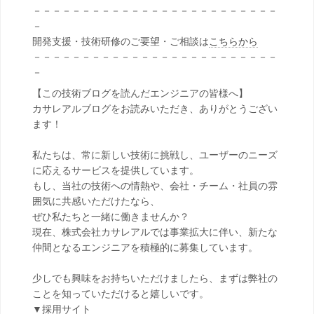
－－－－－－－－－－－－－－－－－－－－－－－－－
－
開発支援・技術研修のご要望・ご相談は
こちらから
－－－－－－－－－－－－－－－－－－－－－－－－－
－
【この技術ブログを読んだエンジニアの皆様へ】
カサレアルブログをお読みいただき、ありがとうござい
ます！
私たちは、常に新しい技術に挑戦し、ユーザーのニーズ
に応えるサービスを提供しています。
もし、当社の技術への情熱や、会社・チーム・社員の雰
囲気に共感いただけたなら、
ぜひ私たちと一緒に働きませんか？
現在、株式会社カサレアルでは事業拡大に伴い、新たな
仲間となるエンジニアを積極的に募集しています。
少しでも興味をお持ちいただけましたら、まずは弊社の
ことを知っていただけると嬉しいです。
▼採用サイト