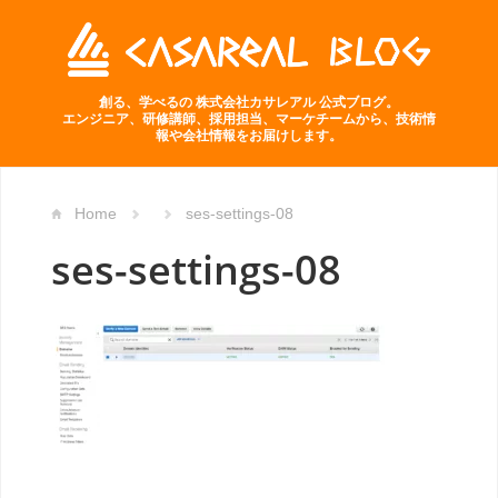
創る、学べるの 株式会社カサレアル 公式ブログ。
エンジニア、研修講師、採用担当、マーケチームから、技術情
報や会社情報をお届けします。
Home
ses-settings-08
ses-settings-08