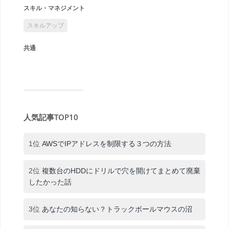
スキル・マネジメント
スキルアップ
共通
人気記事TOP10
1位
AWSでIPアドレスを制限する３つの方法
2位
複数台のHDDにドリルで穴を開けてまとめて廃棄
したかった話
3位
あなたの知らない？トラックボールマウスの沼