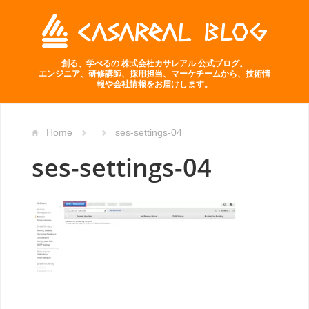
創る、学べるの 株式会社カサレアル 公式ブログ。
エンジニア、研修講師、採用担当、マーケチームから、技術情
報や会社情報をお届けします。
Home
ses-settings-04
ses-settings-04