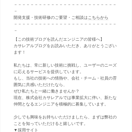
－－－－－－－－－－－－－－－－－－－－－－－－－
－
開発支援・技術研修のご要望・ご相談は
こちらから
－－－－－－－－－－－－－－－－－－－－－－－－－
－
【この技術ブログを読んだエンジニアの皆様へ】
カサレアルブログをお読みいただき、ありがとうござい
ます！
私たちは、常に新しい技術に挑戦し、ユーザーのニーズ
に応えるサービスを提供しています。
もし、当社の技術への情熱や、会社・チーム・社員の雰
囲気に共感いただけたなら、
ぜひ私たちと一緒に働きませんか？
現在、株式会社カサレアルでは事業拡大に伴い、新たな
仲間となるエンジニアを積極的に募集しています。
少しでも興味をお持ちいただけましたら、まずは弊社の
ことを知っていただけると嬉しいです。
▼採用サイト