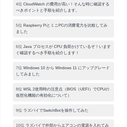
4位
CloudWatch の費用が高い！そんな時に確認する
べきポイントと手順を紹介します。
5位
Raspberry PiとミニPCの消費電力を比較してみ
ました
6位
Java プロセスが CPU 負荷かけているぞ！います
ぐ確認するべき手順を紹介します！
7位
Windows 10 から Windows 11 にアップグレード
してみました
8位
WSL 2使用時の注意点（BIOS（UEFI）でCPUの
仮想化機能の有効化について）
9位
ラズパイでSwitchBotを操作してみた
10位
ラズパイで外部からエアコンの電源を入れてみ