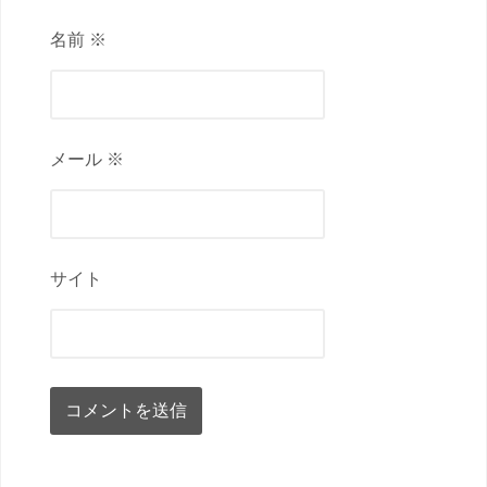
名前 ※
メール ※
サイト