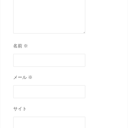
名前 ※
メール ※
サイト