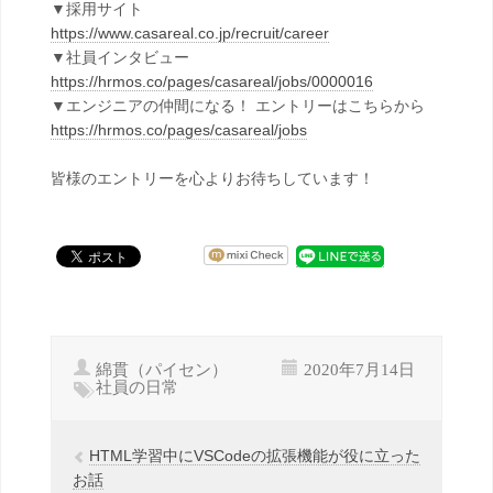
▼採用サイト
https://www.casareal.co.jp/recruit/career
▼社員インタビュー
https://hrmos.co/pages/casareal/jobs/0000016
▼エンジニアの仲間になる！ エントリーはこちらから
https://hrmos.co/pages/casareal/jobs
皆様のエントリーを心よりお待ちしています！
綿貫（パイセン）
2020年7月14日
社員の日常
HTML学習中にVSCodeの拡張機能が役に立った
お話