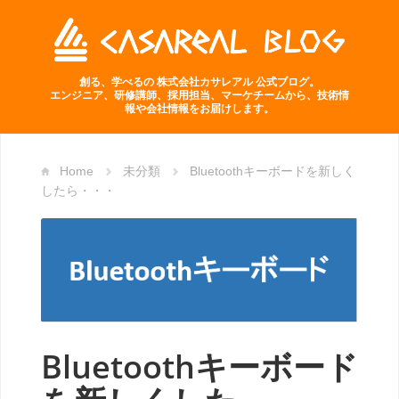
創る、学べるの 株式会社カサレアル 公式ブログ。
エンジニア、研修講師、採用担当、マーケチームから、技術情
報や会社情報をお届けします。
Home
未分類
Bluetoothキーボードを新しく
したら・・・
Bluetoothキーボード