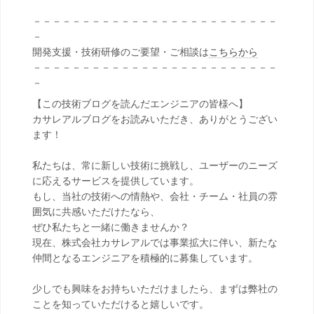
－－－－－－－－－－－－－－－－－－－－－－－－－
－
開発支援・技術研修のご要望・ご相談は
こちらから
－－－－－－－－－－－－－－－－－－－－－－－－－
－
【この技術ブログを読んだエンジニアの皆様へ】
カサレアルブログをお読みいただき、ありがとうござい
ます！
私たちは、常に新しい技術に挑戦し、ユーザーのニーズ
に応えるサービスを提供しています。
もし、当社の技術への情熱や、会社・チーム・社員の雰
囲気に共感いただけたなら、
ぜひ私たちと一緒に働きませんか？
現在、株式会社カサレアルでは事業拡大に伴い、新たな
仲間となるエンジニアを積極的に募集しています。
少しでも興味をお持ちいただけましたら、まずは弊社の
ことを知っていただけると嬉しいです。