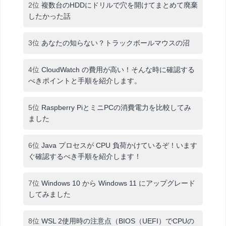
2位
複数台のHDDにドリルで穴を開けてまとめて廃棄
したかった話
3位
あなたの知らない？トラックボールマウスの沼
4位
CloudWatch の費用が高い！そんな時に確認する
べきポイントと手順を紹介します。
5位
Raspberry PiとミニPCの消費電力を比較してみ
ました
6位
Java プロセスが CPU 負荷かけているぞ！います
ぐ確認するべき手順を紹介します！
7位
Windows 10 から Windows 11 にアップグレード
してみました
8位
WSL 2使用時の注意点（BIOS（UEFI）でCPUの