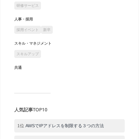
研修サービス
人事・採用
採用イベント
新卒
スキル・マネジメント
スキルアップ
共通
人気記事TOP10
1位
AWSでIPアドレスを制限する３つの方法