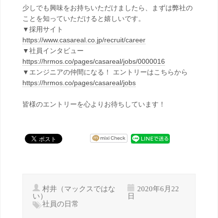
少しでも興味をお持ちいただけましたら、まずは弊社の
ことを知っていただけると嬉しいです。
▼採用サイト
https://www.casareal.co.jp/recruit/career
▼社員インタビュー
https://hrmos.co/pages/casareal/jobs/0000016
▼エンジニアの仲間になる！ エントリーはこちらから
https://hrmos.co/pages/casareal/jobs
皆様のエントリーを心よりお待ちしています！
村井（マックスではな
2020年6月22
い）
日
社員の日常