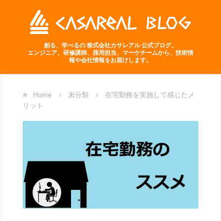
創る、学べるの 株式会社カサレアル 公式ブログ。
エンジニア、研修講師、採用担当、マーケチームから、技術情
報や会社情報をお届けします。
Home
未分類
在宅勤務を実施して感じたメ
リット