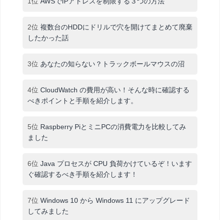
1位
AWSでIPアドレスを制限する３つの方法
2位
複数台のHDDにドリルで穴を開けてまとめて廃棄
したかった話
3位
あなたの知らない？トラックボールマウスの沼
4位
CloudWatch の費用が高い！そんな時に確認する
べきポイントと手順を紹介します。
5位
Raspberry PiとミニPCの消費電力を比較してみ
ました
6位
Java プロセスが CPU 負荷かけているぞ！います
ぐ確認するべき手順を紹介します！
7位
Windows 10 から Windows 11 にアップグレード
してみました