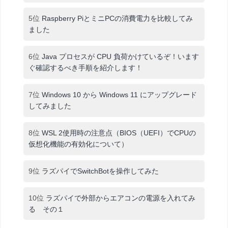
5位
Raspberry PiとミニPCの消費電力を比較してみ
ました
6位
Java プロセスが CPU 負荷かけているぞ！います
ぐ確認するべき手順を紹介します！
7位
Windows 10 から Windows 11 にアップグレード
してみました
8位
WSL 2使用時の注意点（BIOS（UEFI）でCPUの
仮想化機能の有効化について）
9位
ラズパイでSwitchBotを操作してみた
10位
ラズパイで外部からエアコンの電源を入れてみ
る その１