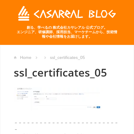
創る、学べるの 株式会社カサレアル 公式ブログ。
エンジニア、研修講師、採用担当、マーケチームから、技術情
報や会社情報をお届けします。
Home
ssl_certificates_05
ssl_certificates_05
－－－－－－－－－－－－－－－－－－－－－－－－－
－