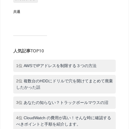
共通
人気記事TOP10
1位
AWSでIPアドレスを制限する３つの方法
2位
複数台のHDDにドリルで穴を開けてまとめて廃棄
したかった話
3位
あなたの知らない？トラックボールマウスの沼
4位
CloudWatch の費用が高い！そんな時に確認する
べきポイントと手順を紹介します。