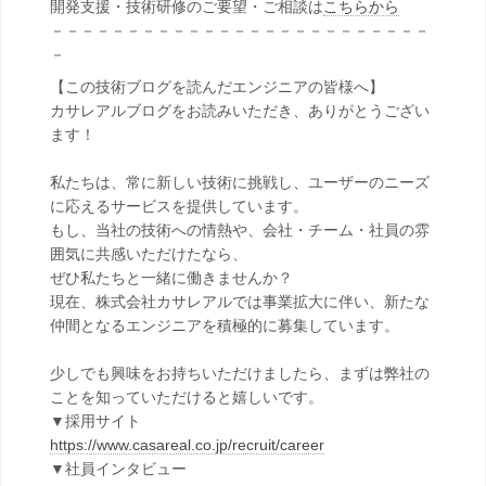
開発支援・技術研修のご要望・ご相談は
こちらから
－－－－－－－－－－－－－－－－－－－－－－－－－
－
【この技術ブログを読んだエンジニアの皆様へ】
カサレアルブログをお読みいただき、ありがとうござい
ます！
私たちは、常に新しい技術に挑戦し、ユーザーのニーズ
に応えるサービスを提供しています。
もし、当社の技術への情熱や、会社・チーム・社員の雰
囲気に共感いただけたなら、
ぜひ私たちと一緒に働きませんか？
現在、株式会社カサレアルでは事業拡大に伴い、新たな
仲間となるエンジニアを積極的に募集しています。
少しでも興味をお持ちいただけましたら、まずは弊社の
ことを知っていただけると嬉しいです。
▼採用サイト
https://www.casareal.co.jp/recruit/career
▼社員インタビュー