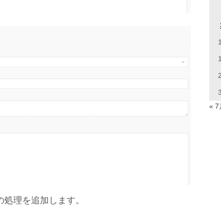
« 
の処理を追加します。