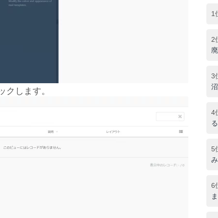
1
2
廃
3
沼
ックします。
4
る
5
み
6
ま