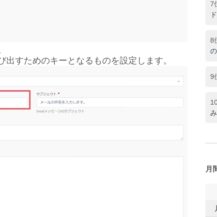
7
ド
8
。
の
び出すためのキーとなるものを設定します。
9
1
み
月