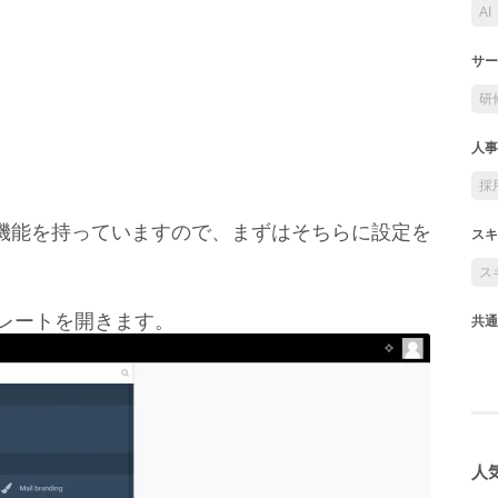
AI
サー
研
人事
採
MSで機能を持っていますので、まずはそちらに設定を
スキ
ス
レートを開きます。
共通
人気