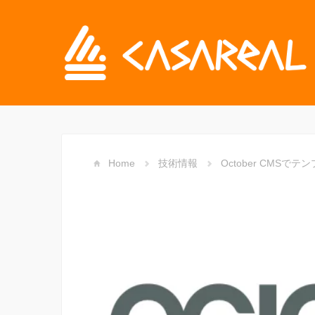
Home
技術情報
October CMS