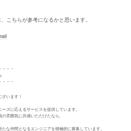
は、こちらが参考になるかと思います。
ail
－－－－
ら
－－－－
ございます！
ニーズに応えるサービスを提供しています。
員の雰囲気に共感いただけたなら、
新たな仲間となるエンジニアを積極的に募集しています。