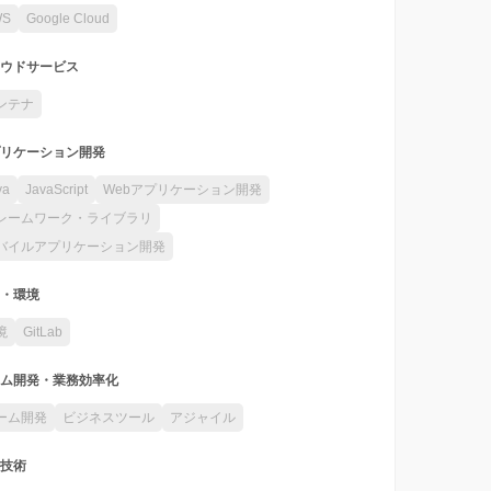
WS
Google Cloud
ウドサービス
ンテナ
リケーション開発
va
JavaScript
Webアプリケーション開発
レームワーク・ライブラリ
バイルアプリケーション開発
・環境
境
GitLab
ム開発・業務効率化
ーム開発
ビジネスツール
アジャイル
技術