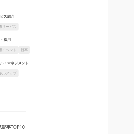
ビス紹介
修サービス
・採用
用イベント
新卒
ル・マネジメント
キルアップ
記事TOP10