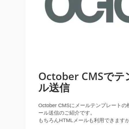
October CM
ル送信
October CMSにメールテンプレ
ール送信のご紹介です。
もちろんHTMLメールも利用できます