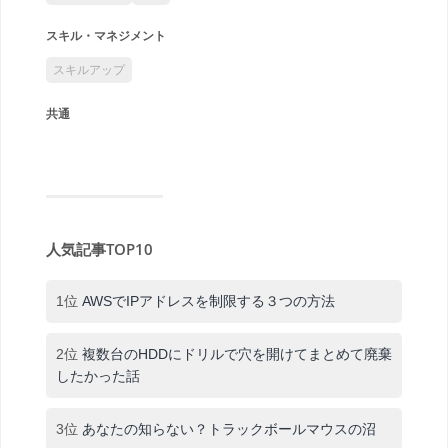
スキル・マネジメント
スキルアップ
共通
人気記事TOP10
1位
AWSでIPアドレスを制限する３つの方法
2位
複数台のHDDにドリルで穴を開けてまとめて廃棄
したかった話
3位
あなたの知らない？トラックボールマウスの沼