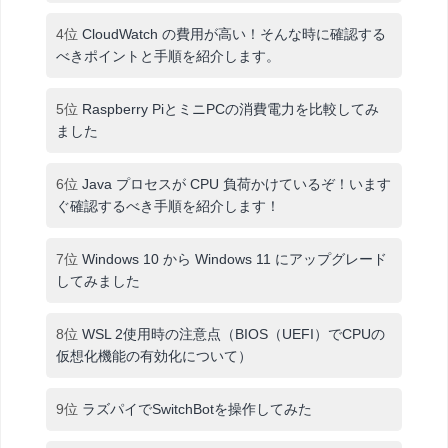
4位
CloudWatch の費用が高い！そんな時に確認する
べきポイントと手順を紹介します。
5位
Raspberry PiとミニPCの消費電力を比較してみ
ました
6位
Java プロセスが CPU 負荷かけているぞ！います
ぐ確認するべき手順を紹介します！
7位
Windows 10 から Windows 11 にアップグレード
してみました
8位
WSL 2使用時の注意点（BIOS（UEFI）でCPUの
仮想化機能の有効化について）
9位
ラズパイでSwitchBotを操作してみた