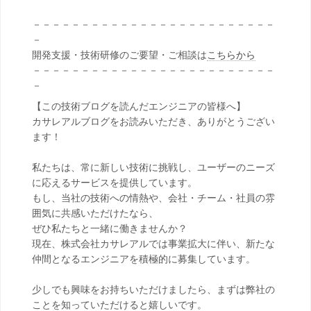
－－－－－－－－－－－－－－－－－－－－－－－－－
－
開発支援・技術研修のご要望・ご相談は
こちらから
－－－－－－－－－－－－－－－－－－－－－－－－－
－
【この技術ブログを読んだエンジニアの皆様へ】
カサレアルブログをお読みいただき、ありがとうござい
ます！
私たちは、常に新しい技術に挑戦し、ユーザーのニーズ
に応えるサービスを提供しています。
もし、当社の技術への情熱や、会社・チーム・社員の雰
囲気に共感いただけたなら、
ぜひ私たちと一緒に働きませんか？
現在、株式会社カサレアルでは事業拡大に伴い、新たな
仲間となるエンジニアを積極的に募集しています。
少しでも興味をお持ちいただけましたら、まずは弊社の
ことを知っていただけると嬉しいです。