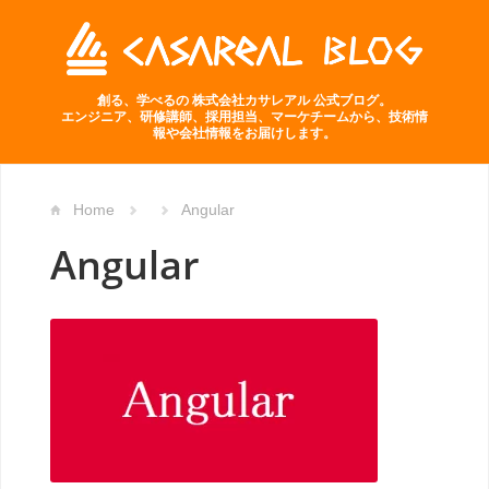
創る、学べるの 株式会社カサレアル 公式ブログ。
エンジニア、研修講師、採用担当、マーケチームから、技術情
報や会社情報をお届けします。
Home
Angular
Angular