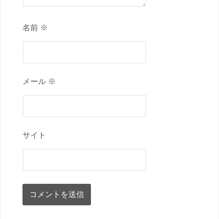
名前 ※
メール ※
サイト