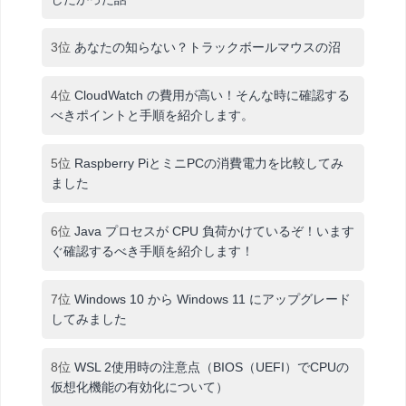
3位
あなたの知らない？トラックボールマウスの沼
4位
CloudWatch の費用が高い！そんな時に確認する
べきポイントと手順を紹介します。
5位
Raspberry PiとミニPCの消費電力を比較してみ
ました
6位
Java プロセスが CPU 負荷かけているぞ！います
ぐ確認するべき手順を紹介します！
7位
Windows 10 から Windows 11 にアップグレード
してみました
8位
WSL 2使用時の注意点（BIOS（UEFI）でCPUの
仮想化機能の有効化について）