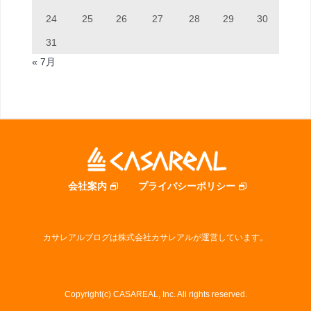
24
25
26
27
28
29
30
31
« 7月
会社案内
プライバシーポリシー
カサレアルブログは株式会社カサレアルが運営しています。
Copyright(c) CASAREAL, Inc. All rights reserved.