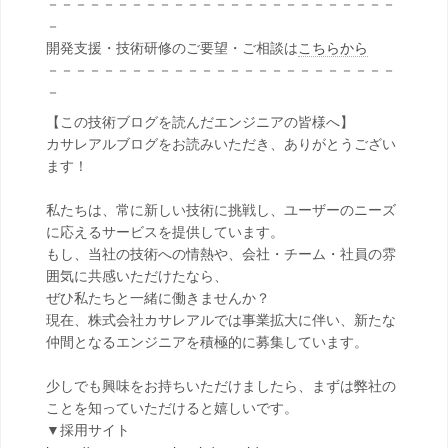
－－－－－－－－－－－－－－－－－－－－－－－－－
－
開発支援・技術研修のご要望・ご相談は
こちらから
－－－－－－－－－－－－－－－－－－－－－－－－－
－
【この技術ブログを読んだエンジニアの皆様へ】
カサレアルブログをお読みいただき、ありがとうござい
ます！
私たちは、常に新しい技術に挑戦し、ユーザーのニーズ
に応えるサービスを提供しています。
もし、当社の技術への情熱や、会社・チーム・社員の雰
囲気に共感いただけたなら、
ぜひ私たちと一緒に働きませんか？
現在、株式会社カサレアルでは事業拡大に伴い、新たな
仲間となるエンジニアを積極的に募集しています。
少しでも興味をお持ちいただけましたら、まずは弊社の
ことを知っていただけると嬉しいです。
▼採用サイト