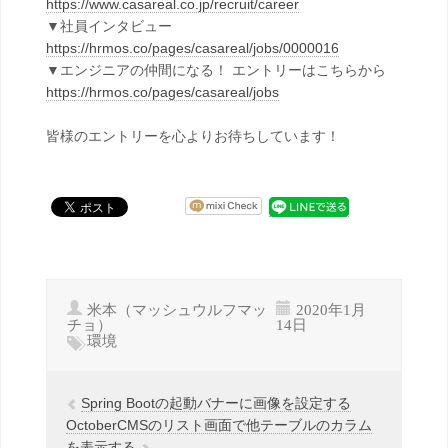
https://www.casareal.co.jp/recruit/career
▼社員インタビュー
https://hrmos.co/pages/casareal/jobs/0000016
▼エンジニアの仲間になる！ エントリーはこちらから
https://hrmos.co/pages/casareal/jobs
皆様のエントリーを心よりお待ちしています！
米本（マッシュウルフマッ
2020年1月
チョ）
14日
環境
Spring Bootの起動バナーに画像を設定する
OctoberCMSのリスト画面で他テーブルのカラム
を表示する