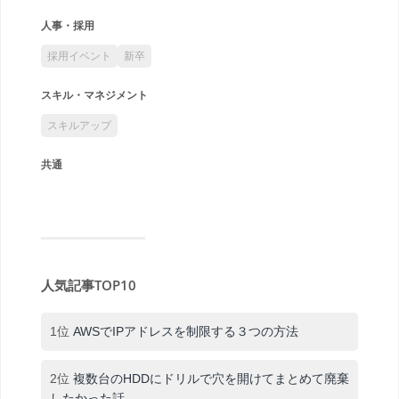
人事・採用
採用イベント
新卒
スキル・マネジメント
スキルアップ
共通
人気記事TOP10
1位
AWSでIPアドレスを制限する３つの方法
2位
複数台のHDDにドリルで穴を開けてまとめて廃棄
したかった話