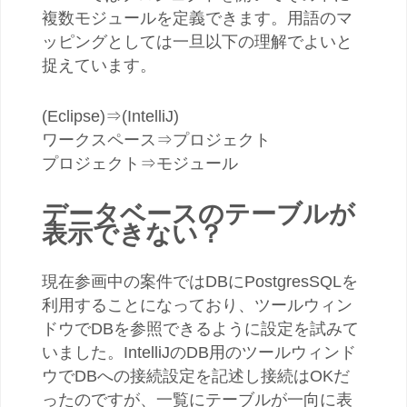
複数モジュールを定義できます。用語のマ
ッピングとしては一旦以下の理解でよいと
捉えています。
(Eclipse)⇒(IntelliJ)
ワークスペース⇒プロジェクト
プロジェクト⇒モジュール
データベースのテーブルが
表示できない？
現在参画中の案件ではDBにPostgresSQLを
利用することになっており、ツールウィン
ドウでDBを参照できるように設定を試みて
いました。IntelliJのDB用のツールウィンド
ウでDBへの接続設定を記述し接続はOKだ
ったのですが、一覧にテーブルが一向に表