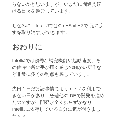
らないかと思いますが、いまだに間違え続
ける日々を過ごしています。
ちなみに、IntelliJではCtrl+Shift+Zで[元に戻
すを取り消す]ができます。
おわりに
IntelliJでは優秀な補完機能や起動速度、そ
の他痒い所に手が届く感じの細かい所作な
ど非常に多くの利点も感じています。
先日１日だけ諸事情によりIntelliJを利用で
きない日があり、急遽他のIDEで開発を進め
たのですが、開発が全く捗らずかなり
IntelliJに依存している自分に気が付きまし
た＞＜