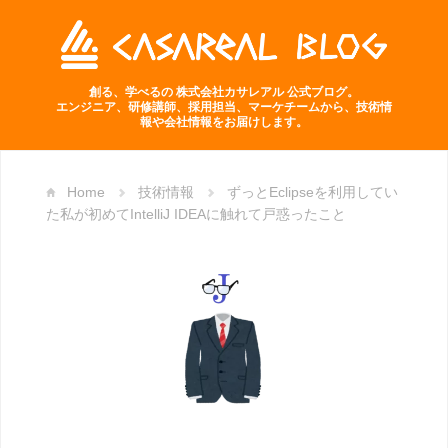
創る、学べるの 株式会社カサレアル 公式ブログ。
エンジニア、研修講師、採用担当、マーケチームから、技術情
報や会社情報をお届けします。
Home
技術情報
ずっとEclipseを利用してい
た私が初めてIntelliJ IDEAに触れて戸惑ったこと