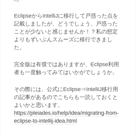
EclipseからIntelliJに移行して戸惑った点を
記載しましたが、どうでしょう、戸惑った
ことが少ないと感じませんか！？私の想定
よりもずいぶんスムーズに移行できまし
た。
完全版は有償ではありますが、Eclipse利用
者も一度触ってみてはいかがでしょうか。
その際には、公式にEclipse⇒IntelliJ移行用
の記事があるのでこちらも一読しておくと
よいかと思います。
https://pleiades.io/help/idea/migrating-from-
eclipse-to-intellij-idea.html