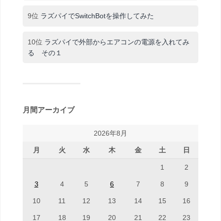
9位
ラズパイでSwitchBotを操作してみた
10位
ラズパイで外部からエアコンの電源を入れてみ
る その１
月間アーカイブ
2026年8月
月
火
水
木
金
土
日
1
2
3
4
5
6
7
8
9
10
11
12
13
14
15
16
17
18
19
20
21
22
23