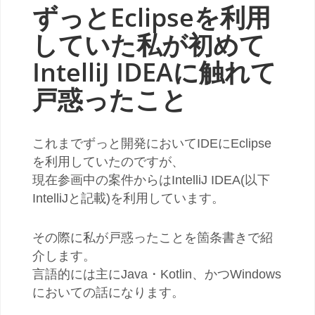
ずっとEclipseを利用
していた私が初めて
IntelliJ IDEAに触れて
戸惑ったこと
これまでずっと開発においてIDEにEclipse
を利用していたのですが、
現在参画中の案件からはIntelliJ IDEA(以下
IntelliJと記載)を利用しています。
その際に私が戸惑ったことを箇条書きで紹
介します。
言語的には主にJava・Kotlin、かつWindows
においての話になります。