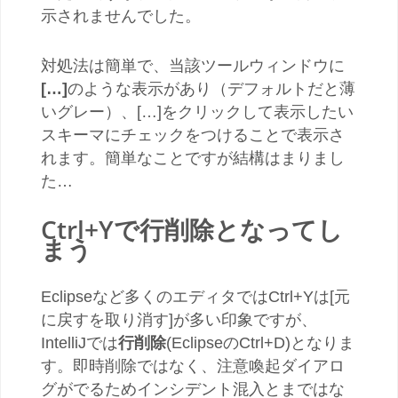
示されませんでした。
対処法は簡単で、当該ツールウィンドウに
[…]
のような表示があり（デフォルトだと薄
いグレー）、[…]をクリックして表示したい
スキーマにチェックをつけることで表示さ
れます。簡単なことですが結構はまりまし
た…
Ctrl+Yで行削除となってし
まう
Eclipseなど多くのエディタではCtrl+Yは[元
に戻すを取り消す]が多い印象ですが、
IntelliJでは
行削除
(EclipseのCtrl+D)となりま
す。即時削除ではなく、注意喚起ダイアロ
グがでるためインシデント混入とまではな