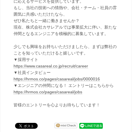
に応えるサービスを提供しています。
もし、当社の技術への情熱や、会社・チーム・社員の雰
囲気に共感いただけたなら、
ぜひ私たちと一緒に働きませんか？
現在、株式会社カサレアルでは事業拡大に伴い、新たな
仲間となるエンジニアを積極的に募集しています。
少しでも興味をお持ちいただけましたら、まずは弊社の
ことを知っていただけると嬉しいです。
▼採用サイト
https://www.casareal.co.jp/recruit/career
▼社員インタビュー
https://hrmos.co/pages/casareal/jobs/0000016
▼エンジニアの仲間になる！ エントリーはこちらから
https://hrmos.co/pages/casareal/jobs
皆様のエントリーを心よりお待ちしています！