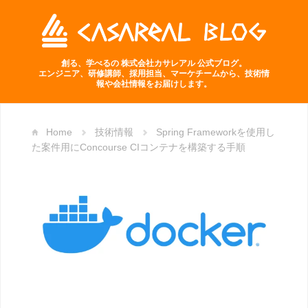
創る、学べるの 株式会社カサレアル 公式ブログ。
エンジニア、研修講師、採用担当、マーケチームから、技術情
報や会社情報をお届けします。
Home
技術情報
Spring Frameworkを使用し
た案件用にConcourse CIコンテナを構築する手順