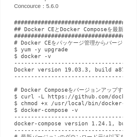
Concource：5.6.0
#####################################
## Docker CEとDocker Composeを最新バ
#####################################
# Docker CEをパッケージ管理からバージョン
$ yum -y upgrade

$ docker -v

-------------------------------------
Docker version 19.03.3, build a872fc2
-------------------------------------
# Docker Composeをバージョンアップする

$ curl -L https://github.com/docker/
$ chmod +x /usr/local/bin/docker-comp
$ docker-compose -v

-------------------------------------
docker-compose version 1.24.1, build 
-------------------------------------
# 最新バージョンのダウンロード元は以下を参照