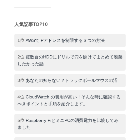
人気記事TOP10
1位
AWSでIPアドレスを制限する３つの方法
2位
複数台のHDDにドリルで穴を開けてまとめて廃棄
したかった話
3位
あなたの知らない？トラックボールマウスの沼
4位
CloudWatch の費用が高い！そんな時に確認する
べきポイントと手順を紹介します。
5位
Raspberry PiとミニPCの消費電力を比較してみ
ました