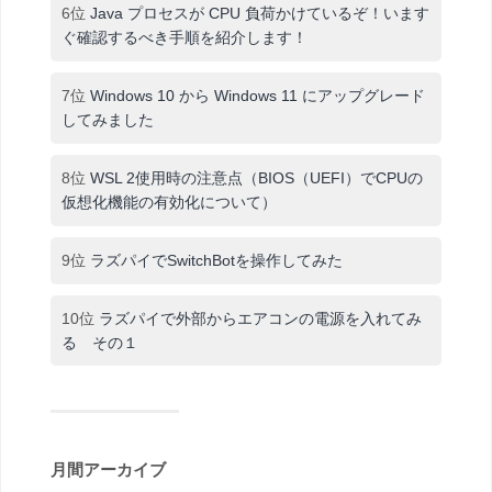
6位
Java プロセスが CPU 負荷かけているぞ！います
ぐ確認するべき手順を紹介します！
7位
Windows 10 から Windows 11 にアップグレード
してみました
8位
WSL 2使用時の注意点（BIOS（UEFI）でCPUの
仮想化機能の有効化について）
9位
ラズパイでSwitchBotを操作してみた
10位
ラズパイで外部からエアコンの電源を入れてみ
る その１
月間アーカイブ