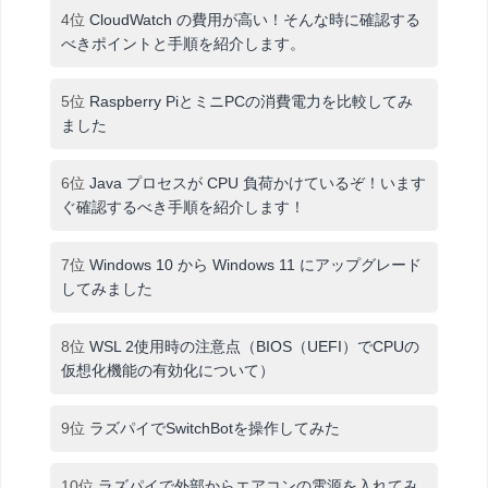
4位
CloudWatch の費用が高い！そんな時に確認する
べきポイントと手順を紹介します。
5位
Raspberry PiとミニPCの消費電力を比較してみ
ました
6位
Java プロセスが CPU 負荷かけているぞ！います
ぐ確認するべき手順を紹介します！
7位
Windows 10 から Windows 11 にアップグレード
してみました
8位
WSL 2使用時の注意点（BIOS（UEFI）でCPUの
仮想化機能の有効化について）
9位
ラズパイでSwitchBotを操作してみた
10位
ラズパイで外部からエアコンの電源を入れてみ