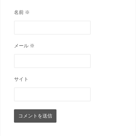
名前 ※
メール ※
サイト