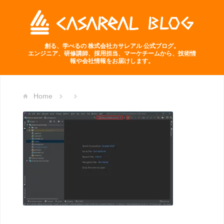
創る、学べるの 株式会社カサレアル 公式ブログ。
エンジニア、研修講師、採用担当、マーケチームから、技術情
報や会社情報をお届けします。
Home