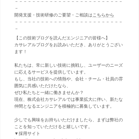
－－－－－－－－－－－－－－－－－－－－－－－－－
－
開発支援・技術研修のご要望・ご相談は
こちらから
－－－－－－－－－－－－－－－－－－－－－－－－－
－
【この技術ブログを読んだエンジニアの皆様へ】
カサレアルブログをお読みいただき、ありがとうござい
ます！
私たちは、常に新しい技術に挑戦し、ユーザーのニーズ
に応えるサービスを提供しています。
もし、当社の技術への情熱や、会社・チーム・社員の雰
囲気に共感いただけたなら、
ぜひ私たちと一緒に働きませんか？
現在、株式会社カサレアルでは事業拡大に伴い、新たな
仲間となるエンジニアを積極的に募集しています。
少しでも興味をお持ちいただけましたら、まずは弊社の
ことを知っていただけると嬉しいです。
▼採用サイト