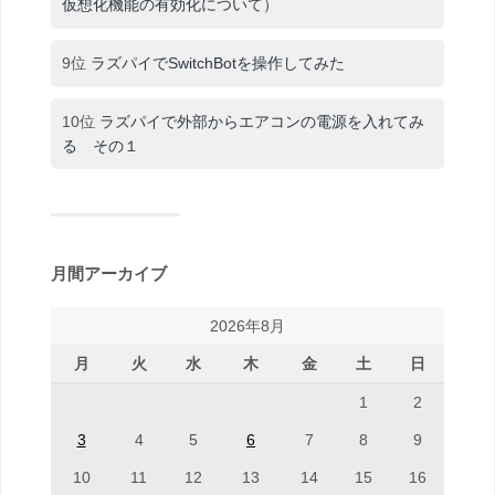
仮想化機能の有効化について）
9位
ラズパイでSwitchBotを操作してみた
10位
ラズパイで外部からエアコンの電源を入れてみ
る その１
月間アーカイブ
2026年8月
月
火
水
木
金
土
日
1
2
3
4
5
6
7
8
9
10
11
12
13
14
15
16