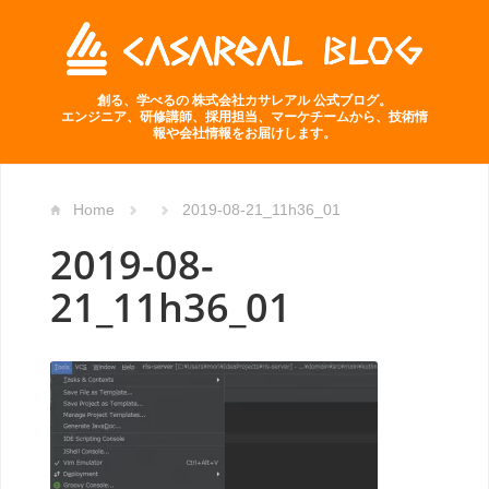
創る、学べるの 株式会社カサレアル 公式ブログ。
エンジニア、研修講師、採用担当、マーケチームから、技術情
報や会社情報をお届けします。
Home
2019-08-21_11h36_01
2019-08-
21_11h36_01