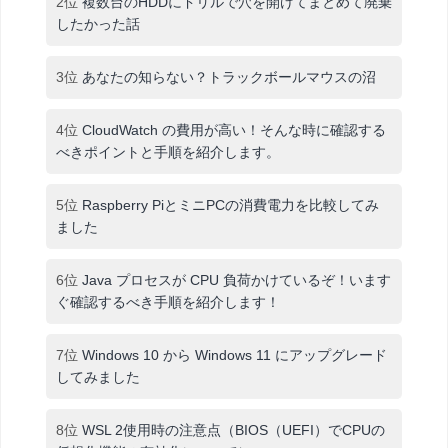
2位
複数台のHDDにドリルで穴を開けてまとめて廃棄
したかった話
3位
あなたの知らない？トラックボールマウスの沼
4位
CloudWatch の費用が高い！そんな時に確認する
べきポイントと手順を紹介します。
5位
Raspberry PiとミニPCの消費電力を比較してみ
ました
6位
Java プロセスが CPU 負荷かけているぞ！います
ぐ確認するべき手順を紹介します！
7位
Windows 10 から Windows 11 にアップグレード
してみました
8位
WSL 2使用時の注意点（BIOS（UEFI）でCPUの