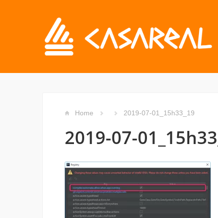
Home
2019-07-01_15h33_19
2019-07-01_15h33