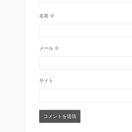
名前 ※
メール ※
サイト