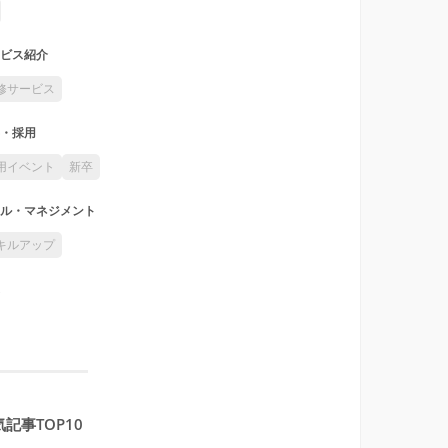
ビス紹介
修サービス
・採用
用イベント
新卒
ル・マネジメント
キルアップ
記事TOP10