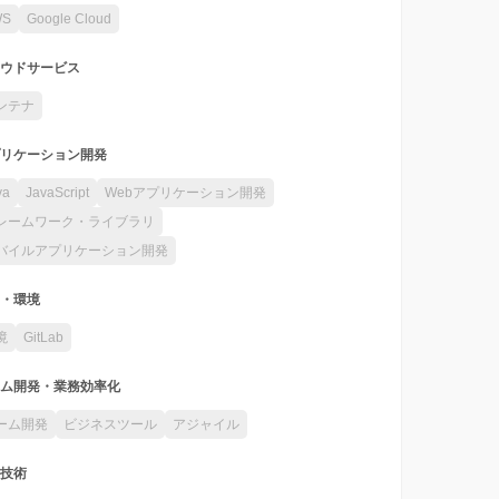
WS
Google Cloud
ウドサービス
ンテナ
リケーション開発
va
JavaScript
Webアプリケーション開発
レームワーク・ライブラリ
バイルアプリケーション開発
・環境
境
GitLab
ム開発・業務効率化
ーム開発
ビジネスツール
アジャイル
技術