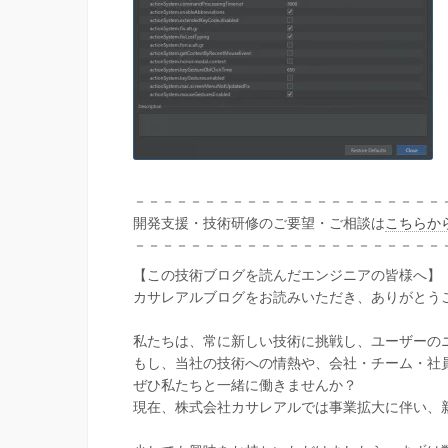
－－－－－－－－－－－－－－－－－－－－－－
開発支援・技術研修のご要望・ご相談は
こちらか
－－－－－－－－－－－－－－－－－－－－－－
【この技術ブログを読んだエンジニアの皆様へ】
カサレアルブログをお読みいただき、ありがとう
私たちは、常に新しい技術に挑戦し、ユーザーの
もし、当社の技術への情熱や、会社・チーム・社
ぜひ私たちと一緒に働きませんか？
現在、株式会社カサレアルでは事業拡大に伴い、