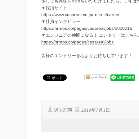
少しでも興味をお持ちいただけましたら、まずは
▼採用サイト
https://www.casareal.co.jp/recruit/career
▼社員インタビュー
https://hrmos.co/pages/casareal/jobs/0000016
▼エンジニアの仲間になる！ エントリーはこちら
https://hrmos.co/pages/casareal/jobs
皆様のエントリーを心よりお待ちしています！
過去記事
2019年7月1日