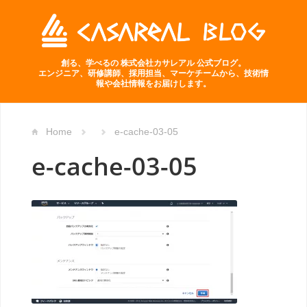
創る、学べるの 株式会社カサレアル 公式ブログ。
エンジニア、研修講師、採用担当、マーケチームから、技術情
報や会社情報をお届けします。
Home
e-cache-03-05
e-cache-03-05