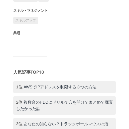
スキル・マネジメント
スキルアップ
共通
人気記事TOP10
1位
AWSでIPアドレスを制限する３つの方法
2位
複数台のHDDにドリルで穴を開けてまとめて廃棄
したかった話
3位
あなたの知らない？トラックボールマウスの沼