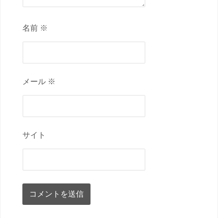
名前 ※
メール ※
サイト