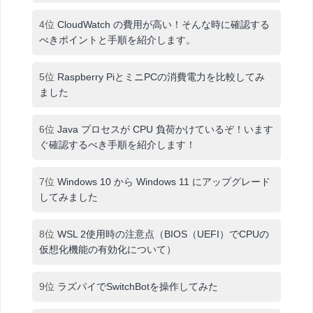
4位
CloudWatch の費用が高い！そんな時に確認する
べきポイントと手順を紹介します。
5位
Raspberry PiとミニPCの消費電力を比較してみ
ました
6位
Java プロセスが CPU 負荷かけているぞ！います
ぐ確認するべき手順を紹介します！
7位
Windows 10 から Windows 11 にアップグレード
してみました
8位
WSL 2使用時の注意点（BIOS（UEFI）でCPUの
仮想化機能の有効化について）
9位
ラズパイでSwitchBotを操作してみた