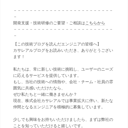
－－－－－－－－－－－－－－－－－－－－－－－－－
－
開発支援・技術研修のご要望・ご相談は
こちらから
－－－－－－－－－－－－－－－－－－－－－－－－－
－
【この技術ブログを読んだエンジニアの皆様へ】
カサレアルブログをお読みいただき、ありがとうござい
ます！
私たちは、常に新しい技術に挑戦し、ユーザーのニーズ
に応えるサービスを提供しています。
もし、当社の技術への情熱や、会社・チーム・社員の雰
囲気に共感いただけたなら、
ぜひ私たちと一緒に働きませんか？
現在、株式会社カサレアルでは事業拡大に伴い、新たな
仲間となるエンジニアを積極的に募集しています。
少しでも興味をお持ちいただけましたら、まずは弊社の
ことを知っていただけると嬉しいです。