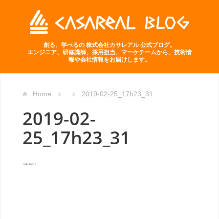
創る、学べるの 株式会社カサレアル 公式ブログ。
エンジニア、研修講師、採用担当、マーケチームから、技術情
報や会社情報をお届けします。
Home
2019-02-25_17h23_31
2019-02-
25_17h23_31