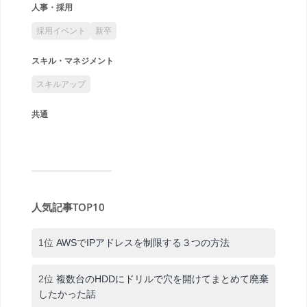
人事・採用
採用イベント
新卒
スキル・マネジメント
スキルアップ
共通
人気記事TOP10
1位
AWSでIPアドレスを制限する３つの方法
2位
複数台のHDDにドリルで穴を開けてまとめて廃棄
したかった話