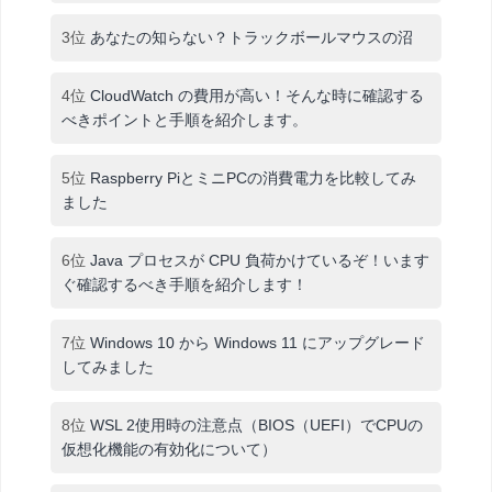
3位
あなたの知らない？トラックボールマウスの沼
4位
CloudWatch の費用が高い！そんな時に確認する
べきポイントと手順を紹介します。
5位
Raspberry PiとミニPCの消費電力を比較してみ
ました
6位
Java プロセスが CPU 負荷かけているぞ！います
ぐ確認するべき手順を紹介します！
7位
Windows 10 から Windows 11 にアップグレード
してみました
8位
WSL 2使用時の注意点（BIOS（UEFI）でCPUの
仮想化機能の有効化について）