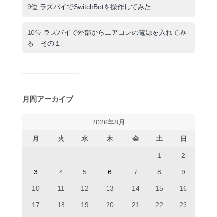
9位
ラズパイでSwitchBotを操作してみた
10位
ラズパイで外部からエアコンの電源を入れてみ
る その１
月間アーカイブ
2026年8月
月
火
水
木
金
土
日
1
2
3
4
5
6
7
8
9
10
11
12
13
14
15
16
17
18
19
20
21
22
23