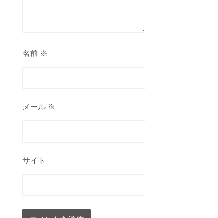
名前 ※
メール ※
サイト