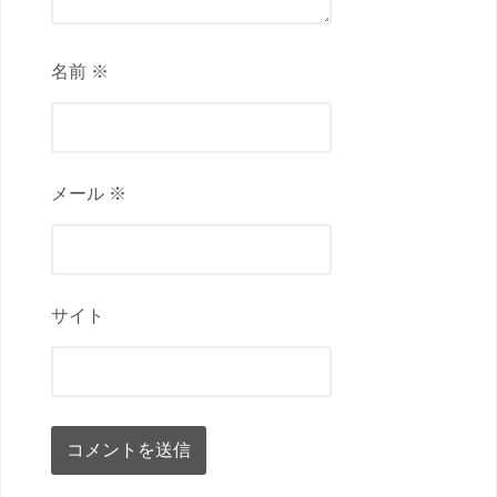
名前 ※
メール ※
サイト