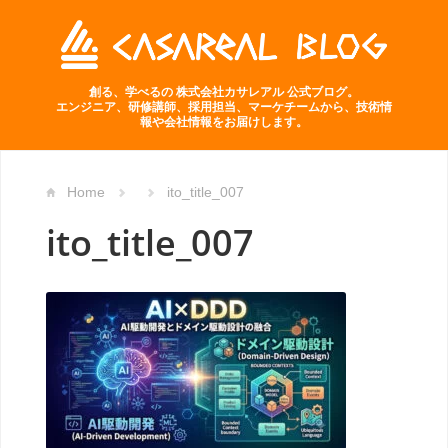
創る、学べるの 株式会社カサレアル 公式ブログ。
エンジニア、研修講師、採用担当、マーケチームから、技術情
報や会社情報をお届けします。
Home
ito_title_007
ito_title_007