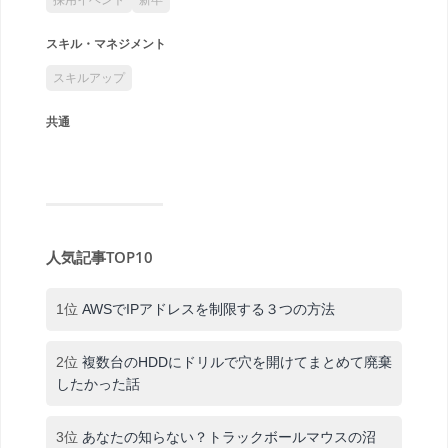
スキル・マネジメント
スキルアップ
共通
人気記事TOP10
1位
AWSでIPアドレスを制限する３つの方法
2位
複数台のHDDにドリルで穴を開けてまとめて廃棄
したかった話
3位
あなたの知らない？トラックボールマウスの沼