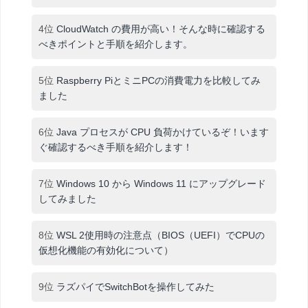
4位
CloudWatch の費用が高い！そんな時に確認する
べきポイントと手順を紹介します。
5位
Raspberry PiとミニPCの消費電力を比較してみ
ました
6位
Java プロセスが CPU 負荷かけているぞ！います
ぐ確認するべき手順を紹介します！
7位
Windows 10 から Windows 11 にアップグレード
してみました
8位
WSL 2使用時の注意点（BIOS（UEFI）でCPUの
仮想化機能の有効化について）
9位
ラズパイでSwitchBotを操作してみた