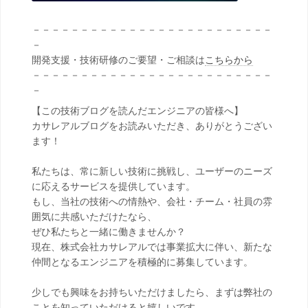
－－－－－－－－－－－－－－－－－－－－－－－－－
－
開発支援・技術研修のご要望・ご相談は
こちらから
－－－－－－－－－－－－－－－－－－－－－－－－－
－
【この技術ブログを読んだエンジニアの皆様へ】
カサレアルブログをお読みいただき、ありがとうござい
ます！
私たちは、常に新しい技術に挑戦し、ユーザーのニーズ
に応えるサービスを提供しています。
もし、当社の技術への情熱や、会社・チーム・社員の雰
囲気に共感いただけたなら、
ぜひ私たちと一緒に働きませんか？
現在、株式会社カサレアルでは事業拡大に伴い、新たな
仲間となるエンジニアを積極的に募集しています。
少しでも興味をお持ちいただけましたら、まずは弊社の
ことを知っていただけると嬉しいです。