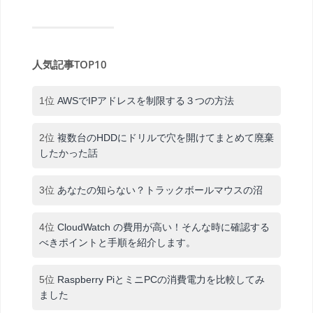
人気記事TOP10
1位
AWSでIPアドレスを制限する３つの方法
2位
複数台のHDDにドリルで穴を開けてまとめて廃棄
したかった話
3位
あなたの知らない？トラックボールマウスの沼
4位
CloudWatch の費用が高い！そんな時に確認する
べきポイントと手順を紹介します。
5位
Raspberry PiとミニPCの消費電力を比較してみ
ました