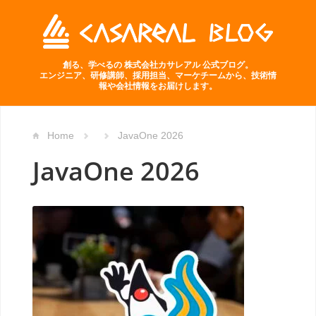
創る、学べるの 株式会社カサレアル 公式ブログ。
エンジニア、研修講師、採用担当、マーケチームから、技術情
報や会社情報をお届けします。
Home
JavaOne 2026
JavaOne 2026