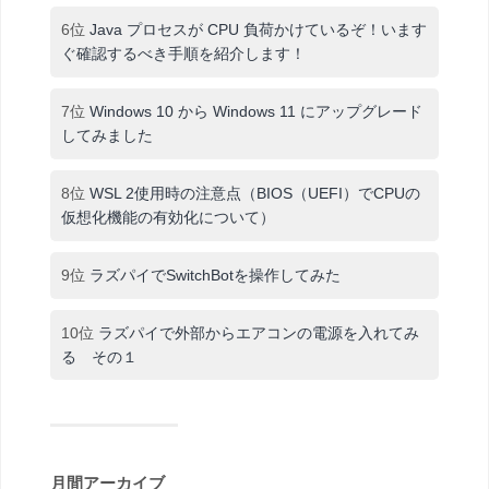
6位
Java プロセスが CPU 負荷かけているぞ！います
ぐ確認するべき手順を紹介します！
7位
Windows 10 から Windows 11 にアップグレード
してみました
8位
WSL 2使用時の注意点（BIOS（UEFI）でCPUの
仮想化機能の有効化について）
9位
ラズパイでSwitchBotを操作してみた
10位
ラズパイで外部からエアコンの電源を入れてみ
る その１
月間アーカイブ