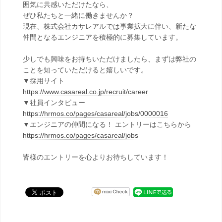
囲気に共感いただけたなら、
ぜひ私たちと一緒に働きませんか？
現在、株式会社カサレアルでは事業拡大に伴い、新たな
仲間となるエンジニアを積極的に募集しています。
少しでも興味をお持ちいただけましたら、まずは弊社の
ことを知っていただけると嬉しいです。
▼採用サイト
https://www.casareal.co.jp/recruit/career
▼社員インタビュー
https://hrmos.co/pages/casareal/jobs/0000016
▼エンジニアの仲間になる！ エントリーはこちらから
https://hrmos.co/pages/casareal/jobs
皆様のエントリーを心よりお待ちしています！