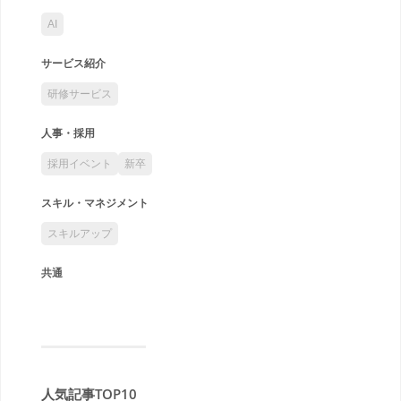
AI
サービス紹介
研修サービス
人事・採用
採用イベント
新卒
スキル・マネジメント
スキルアップ
共通
人気記事TOP10