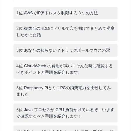
1位
AWSでIPアドレスを制限する３つの方法
2位
複数台のHDDにドリルで穴を開けてまとめて廃棄
したかった話
3位
あなたの知らない？トラックボールマウスの沼
4位
CloudWatch の費用が高い！そんな時に確認する
べきポイントと手順を紹介します。
5位
Raspberry PiとミニPCの消費電力を比較してみ
ました
6位
Java プロセスが CPU 負荷かけているぞ！います
ぐ確認するべき手順を紹介します！