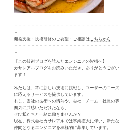
－－－－－－－－－－－－－－－－－－－－－－－－－
－
開発支援・技術研修のご要望・ご相談は
こちらから
－－－－－－－－－－－－－－－－－－－－－－－－－
－
【この技術ブログを読んだエンジニアの皆様へ】
カサレアルブログをお読みいただき、ありがとうござい
ます！
私たちは、常に新しい技術に挑戦し、ユーザーのニーズ
に応えるサービスを提供しています。
もし、当社の技術への情熱や、会社・チーム・社員の雰
囲気に共感いただけたなら、
ぜひ私たちと一緒に働きませんか？
現在、株式会社カサレアルでは事業拡大に伴い、新たな
仲間となるエンジニアを積極的に募集しています。