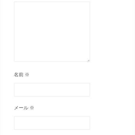
名前 ※
メール ※