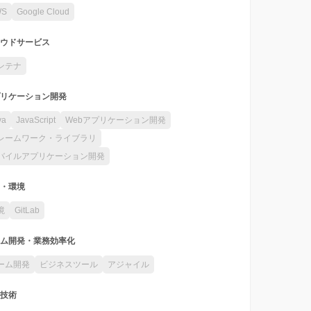
WS
Google Cloud
ウドサービス
ンテナ
リケーション開発
va
JavaScript
Webアプリケーション開発
レームワーク・ライブラリ
バイルアプリケーション開発
・環境
境
GitLab
ム開発・業務効率化
ーム開発
ビジネスツール
アジャイル
技術