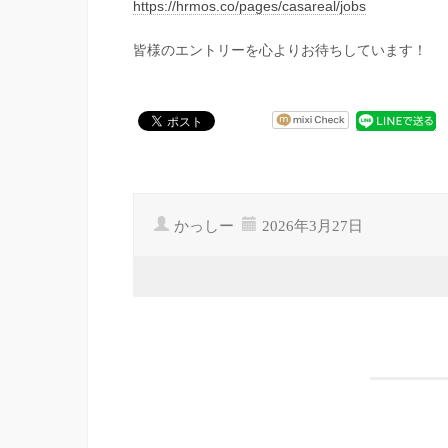
https://hrmos.co/pages/casareal/jobs
皆様のエントリーを心よりお待ちしています！
かっしー
2026年3月27日