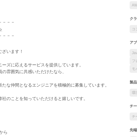
A
クラ
－－－－
ら
コ
－－－－
アプ
ございます！
Ja
フ
ニーズに応えるサービスを提供しています。
モ
員の雰囲気に共感いただけたなら、
製品
新たな仲間となるエンジニアを積極的に募集しています。
環
弊社のことを知っていただけると嬉しいです。
チー
チ
先端
から