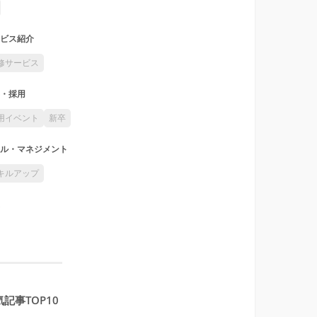
ビス紹介
修サービス
・採用
用イベント
新卒
ル・マネジメント
キルアップ
記事TOP10