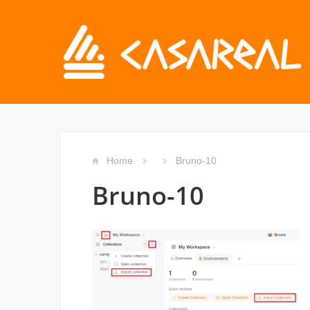
Home
Bruno-10
Bruno-10