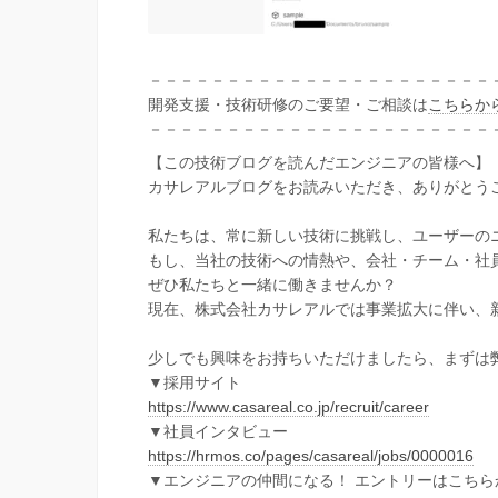
－－－－－－－－－－－－－－－－－－－－－－
開発支援・技術研修のご要望・ご相談は
こちらか
－－－－－－－－－－－－－－－－－－－－－－
【この技術ブログを読んだエンジニアの皆様へ】
カサレアルブログをお読みいただき、ありがとう
私たちは、常に新しい技術に挑戦し、ユーザーの
もし、当社の技術への情熱や、会社・チーム・社
ぜひ私たちと一緒に働きませんか？
現在、株式会社カサレアルでは事業拡大に伴い、
少しでも興味をお持ちいただけましたら、まずは
▼採用サイト
https://www.casareal.co.jp/recruit/career
▼社員インタビュー
https://hrmos.co/pages/casareal/jobs/0000016
▼エンジニアの仲間になる！ エントリーはこちら