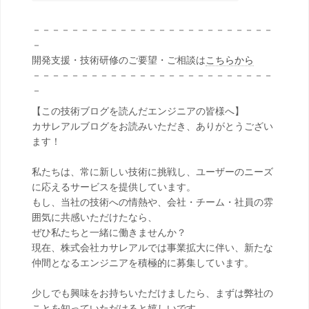
－－－－－－－－－－－－－－－－－－－－－－－－－
－
開発支援・技術研修のご要望・ご相談は
こちらから
－－－－－－－－－－－－－－－－－－－－－－－－－
－
【この技術ブログを読んだエンジニアの皆様へ】
カサレアルブログをお読みいただき、ありがとうござい
ます！
私たちは、常に新しい技術に挑戦し、ユーザーのニーズ
に応えるサービスを提供しています。
もし、当社の技術への情熱や、会社・チーム・社員の雰
囲気に共感いただけたなら、
ぜひ私たちと一緒に働きませんか？
現在、株式会社カサレアルでは事業拡大に伴い、新たな
仲間となるエンジニアを積極的に募集しています。
少しでも興味をお持ちいただけましたら、まずは弊社の
ことを知っていただけると嬉しいです。