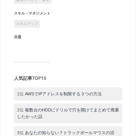
スキル・マネジメント
スキルアップ
共通
人気記事TOP10
1位
AWSでIPアドレスを制限する３つの方法
2位
複数台のHDDにドリルで穴を開けてまとめて廃棄
したかった話
3位
あなたの知らない？トラックボールマウスの沼