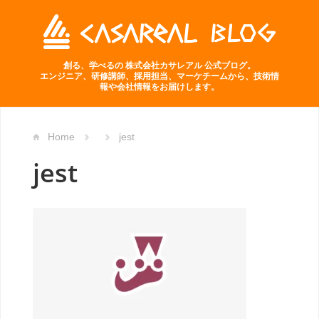
創る、学べるの 株式会社カサレアル 公式ブログ。
エンジニア、研修講師、採用担当、マーケチームから、技術情
報や会社情報をお届けします。
Home
jest
jest