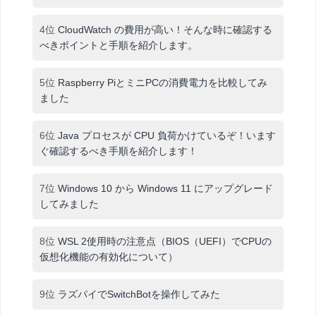
4位
CloudWatch の費用が高い！そんな時に確認する
べきポイントと手順を紹介します。
5位
Raspberry PiとミニPCの消費電力を比較してみ
ました
6位
Java プロセスが CPU 負荷かけているぞ！います
ぐ確認するべき手順を紹介します！
7位
Windows 10 から Windows 11 にアップグレード
してみました
8位
WSL 2使用時の注意点（BIOS（UEFI）でCPUの
仮想化機能の有効化について）
9位
ラズパイでSwitchBotを操作してみた