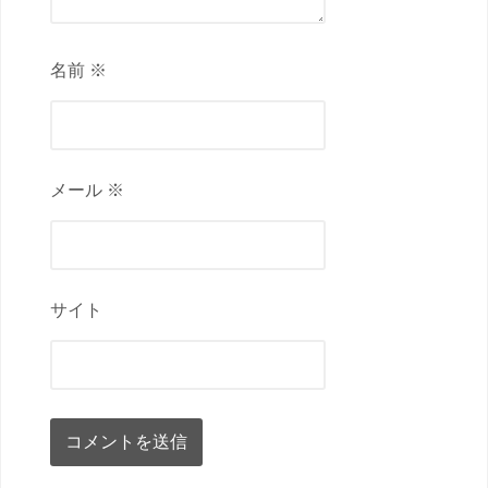
名前 ※
メール ※
サイト