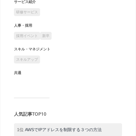
サービス紹介
研修サービス
人事・採用
採用イベント
新卒
スキル・マネジメント
スキルアップ
共通
人気記事TOP10
1位
AWSでIPアドレスを制限する３つの方法