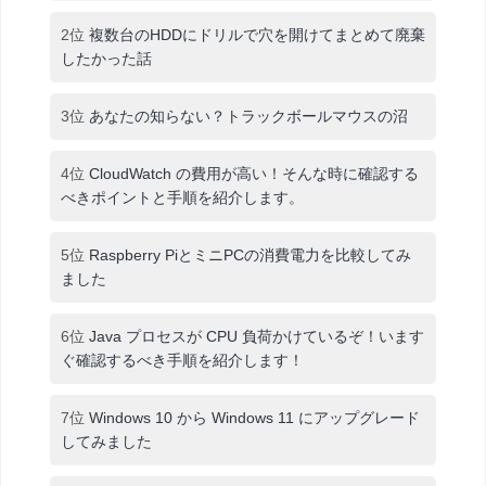
2位
複数台のHDDにドリルで穴を開けてまとめて廃棄
したかった話
3位
あなたの知らない？トラックボールマウスの沼
4位
CloudWatch の費用が高い！そんな時に確認する
べきポイントと手順を紹介します。
5位
Raspberry PiとミニPCの消費電力を比較してみ
ました
6位
Java プロセスが CPU 負荷かけているぞ！います
ぐ確認するべき手順を紹介します！
7位
Windows 10 から Windows 11 にアップグレード
してみました