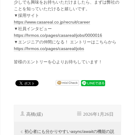
少しでも興味をお持ちいただけましたら、まずは弊社の
ことを知っていただけると嬉しいです。
▼採用サイト
https://www.casareal.co.jp/recruit/career
▼社員インタビュー
https://hrmos.co/pages/casareal/jobs/0000016
▼エンジニアの仲間になる！ エントリーはこちらから
https://hrmos.co/pages/casareal/jobs
皆様のエントリーを心よりお待ちしています！
高橋(緩)
2026年1月26日
初心者にも分かりやすいasync/awaitの機能の説