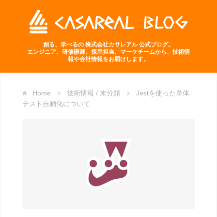
創る、学べるの 株式会社カサレアル 公式ブログ。
エンジニア、研修講師、採用担当、マーケチームから、技術情
報や会社情報をお届けします。
Home
技術情報
/
未分類
Jestを使った単体
テスト自動化について