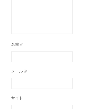
名前 ※
メール ※
サイト