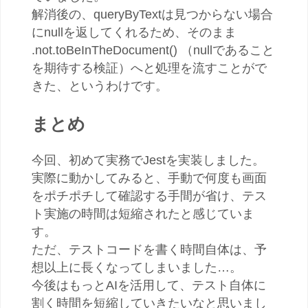
解消後の、queryByTextは見つからない場合
にnullを返してくれるため、そのまま
.not.toBeInTheDocument() （nullであること
を期待する検証）へと処理を流すことがで
きた、というわけです。
まとめ
今回、初めて実務でJestを実装しました。
実際に動かしてみると、手動で何度も画面
をポチポチして確認する手間が省け、テス
ト実施の時間は短縮されたと感じていま
す。
ただ、テストコードを書く時間自体は、予
想以上に長くなってしまいました…。
今後はもっとAIを活用して、テスト自体に
割く時間を短縮していきたいなと思いまし