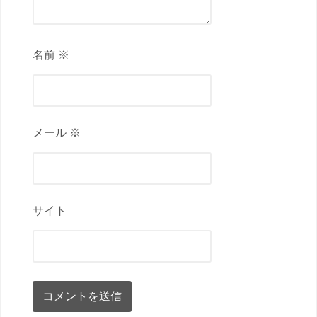
名前 ※
メール ※
サイト