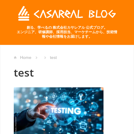
創る、学べるの 株式会社カサレアル 公式ブログ。
エンジニア、研修講師、採用担当、マーケチームから、技術情
報や会社情報をお届けします。
Home
test
test