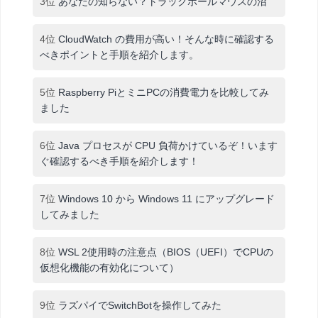
3位
あなたの知らない？トラックボールマウスの沼
4位
CloudWatch の費用が高い！そんな時に確認する
べきポイントと手順を紹介します。
5位
Raspberry PiとミニPCの消費電力を比較してみ
ました
6位
Java プロセスが CPU 負荷かけているぞ！います
ぐ確認するべき手順を紹介します！
7位
Windows 10 から Windows 11 にアップグレード
してみました
8位
WSL 2使用時の注意点（BIOS（UEFI）でCPUの
仮想化機能の有効化について）
9位
ラズパイでSwitchBotを操作してみた