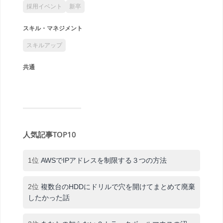
採用イベント
新卒
スキル・マネジメント
スキルアップ
共通
人気記事TOP10
1位
AWSでIPアドレスを制限する３つの方法
2位
複数台のHDDにドリルで穴を開けてまとめて廃棄
したかった話