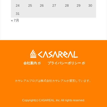
24
25
26
27
28
29
30
31
« 7月
会社案内
プライバシーポリシー
カサレアルブログは株式会社カサレアルが運営しています。
Copyright(c) CASAREAL, Inc. All rights reserved.