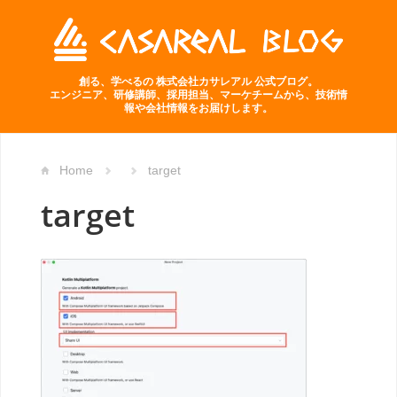
創る、学べるの 株式会社カサレアル 公式ブログ。
エンジニア、研修講師、採用担当、マーケチームから、技術情
報や会社情報をお届けします。
Home
target
target