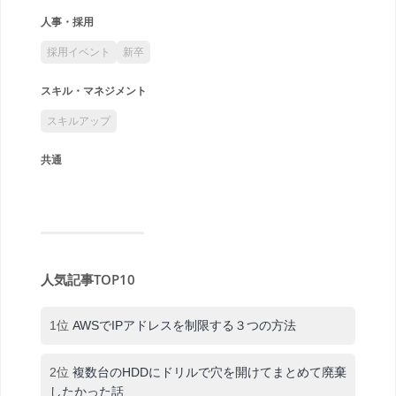
人事・採用
採用イベント
新卒
スキル・マネジメント
スキルアップ
共通
人気記事TOP10
1位
AWSでIPアドレスを制限する３つの方法
2位
複数台のHDDにドリルで穴を開けてまとめて廃棄
したかった話