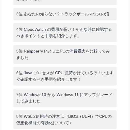
3位
あなたの知らない？トラックボールマウスの沼
4位
CloudWatch の費用が高い！そんな時に確認する
べきポイントと手順を紹介します。
5位
Raspberry PiとミニPCの消費電力を比較してみ
ました
6位
Java プロセスが CPU 負荷かけているぞ！います
ぐ確認するべき手順を紹介します！
7位
Windows 10 から Windows 11 にアップグレード
してみました
8位
WSL 2使用時の注意点（BIOS（UEFI）でCPUの
仮想化機能の有効化について）