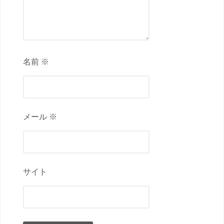
名前 ※
メール ※
サイト