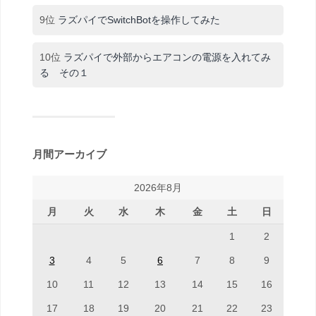
9位
ラズパイでSwitchBotを操作してみた
10位
ラズパイで外部からエアコンの電源を入れてみ
る その１
月間アーカイブ
2026年8月
月
火
水
木
金
土
日
1
2
3
4
5
6
7
8
9
10
11
12
13
14
15
16
17
18
19
20
21
22
23