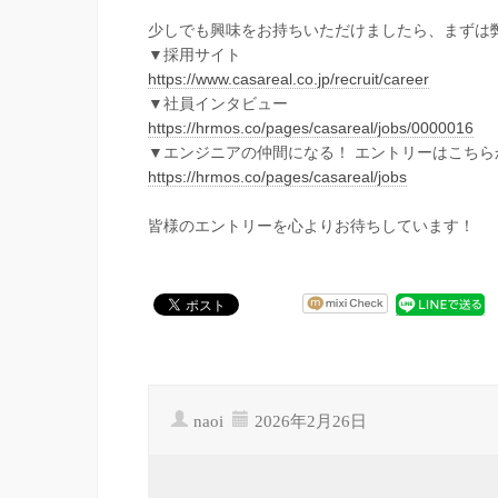
少しでも興味をお持ちいただけましたら、まずは
▼採用サイト
https://www.casareal.co.jp/recruit/career
▼社員インタビュー
https://hrmos.co/pages/casareal/jobs/0000016
▼エンジニアの仲間になる！ エントリーはこちら
https://hrmos.co/pages/casareal/jobs
皆様のエントリーを心よりお待ちしています！
naoi
2026年2月26日