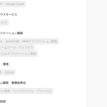
WS
Google Cloud
ウドサービス
ンテナ
リケーション開発
va
JavaScript
Webアプリケーション開発
レームワーク・ライブラリ
バイルアプリケーション開発
・環境
境
GitLab
ム開発・業務効率化
ーム開発
ビジネスツール
アジャイル
技術