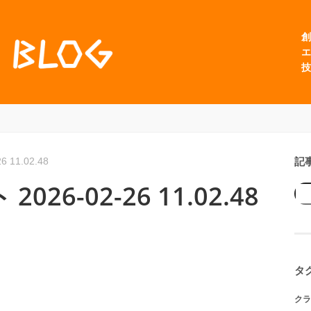
創
エ
技
記
11.02.48
6-02-26 11.02.48
タ
クラ