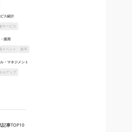
ビス紹介
修サービス
・採用
用イベント
新卒
ル・マネジメント
キルアップ
記事TOP10