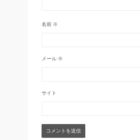
名前 ※
メール ※
サイト