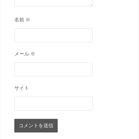
名前 ※
メール ※
サイト