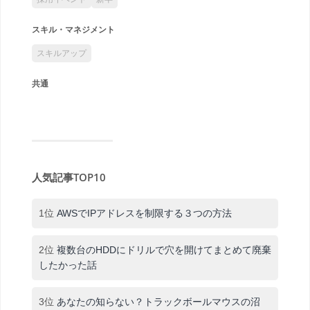
スキル・マネジメント
スキルアップ
共通
人気記事TOP10
1位
AWSでIPアドレスを制限する３つの方法
2位
複数台のHDDにドリルで穴を開けてまとめて廃棄
したかった話
3位
あなたの知らない？トラックボールマウスの沼