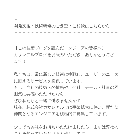
－－－－－－－－－－－－－－－－－－－－－－－－－
－
開発支援・技術研修のご要望・ご相談は
こちらから
－－－－－－－－－－－－－－－－－－－－－－－－－
－
【この技術ブログを読んだエンジニアの皆様へ】
カサレアルブログをお読みいただき、ありがとうござい
ます！
私たちは、常に新しい技術に挑戦し、ユーザーのニーズ
に応えるサービスを提供しています。
もし、当社の技術への情熱や、会社・チーム・社員の雰
囲気に共感いただけたなら、
ぜひ私たちと一緒に働きませんか？
現在、株式会社カサレアルでは事業拡大に伴い、新たな
仲間となるエンジニアを積極的に募集しています。
少しでも興味をお持ちいただけましたら、まずは弊社の
ことを知っていただけると嬉しいです。