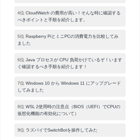
4位
CloudWatch の費用が高い！そんな時に確認する
べきポイントと手順を紹介します。
5位
Raspberry PiとミニPCの消費電力を比較してみ
ました
6位
Java プロセスが CPU 負荷かけているぞ！います
ぐ確認するべき手順を紹介します！
7位
Windows 10 から Windows 11 にアップグレード
してみました
8位
WSL 2使用時の注意点（BIOS（UEFI）でCPUの
仮想化機能の有効化について）
9位
ラズパイでSwitchBotを操作してみた