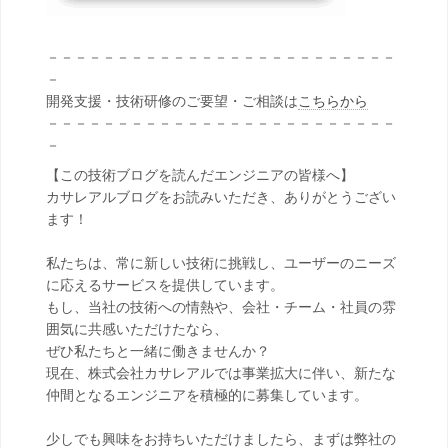
－－－－－－－－－－－－－－－－－－－－－－－－－
－
開発支援・技術研修のご要望・ご相談は
こちらから
－－－－－－－－－－－－－－－－－－－－－－－－－
－
【この技術ブログを読んだエンジニアの皆様へ】
カサレアルブログをお読みいただき、ありがとうござい
ます！
私たちは、常に新しい技術に挑戦し、ユーザーのニーズ
に応えるサービスを提供しています。
もし、当社の技術への情熱や、会社・チーム・社員の雰
囲気に共感いただけたなら、
ぜひ私たちと一緒に働きませんか？
現在、株式会社カサレアルでは事業拡大に伴い、新たな
仲間となるエンジニアを積極的に募集しています。
少しでも興味をお持ちいただけましたら、まずは弊社の