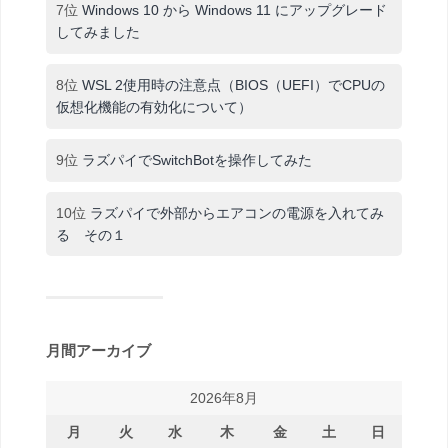
7位
Windows 10 から Windows 11 にアップグレード
してみました
8位
WSL 2使用時の注意点（BIOS（UEFI）でCPUの
仮想化機能の有効化について）
9位
ラズパイでSwitchBotを操作してみた
10位
ラズパイで外部からエアコンの電源を入れてみ
る その１
月間アーカイブ
2026年8月
月
火
水
木
金
土
日