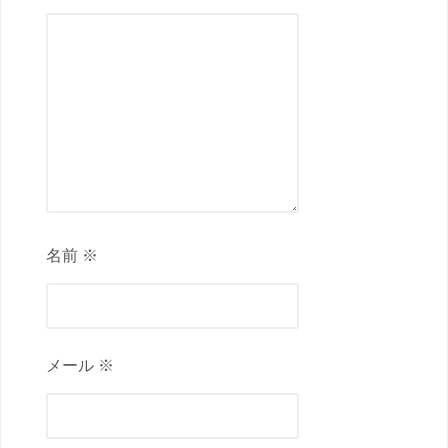
名前 ※
メール ※