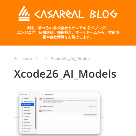
創る、学べるの 株式会社カサレアル 公式ブログ。
エンジニア、研修講師、採用担当、マーケチームから、技術情
報や会社情報をお届けします。
Home
Xcode26_AI_Models
Xcode26_AI_Models