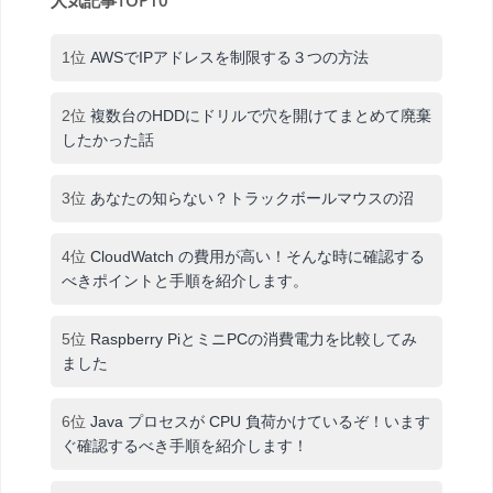
1位
AWSでIPアドレスを制限する３つの方法
2位
複数台のHDDにドリルで穴を開けてまとめて廃棄
したかった話
3位
あなたの知らない？トラックボールマウスの沼
4位
CloudWatch の費用が高い！そんな時に確認する
べきポイントと手順を紹介します。
5位
Raspberry PiとミニPCの消費電力を比較してみ
ました
6位
Java プロセスが CPU 負荷かけているぞ！います
ぐ確認するべき手順を紹介します！