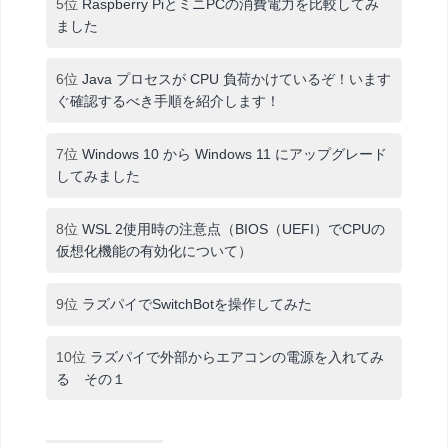
5位
Raspberry PiとミニPCの消費電力を比較してみ
ました
6位
Java プロセスが CPU 負荷かけているぞ！います
ぐ確認するべき手順を紹介します！
7位
Windows 10 から Windows 11 にアップグレード
してみました
8位
WSL 2使用時の注意点（BIOS（UEFI）でCPUの
仮想化機能の有効化について）
9位
ラズパイでSwitchBotを操作してみた
10位
ラズパイで外部からエアコンの電源を入れてみ
る その１