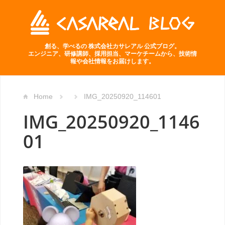
創る、学べるの 株式会社カサレアル 公式ブログ。
エンジニア、研修講師、採用担当、マーケチームから、技術情
報や会社情報をお届けします。
Home
IMG_20250920_114601
IMG_20250920_1146
01