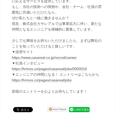
に応えるサービスを提供しています。
もし、当社の技術への情熱や、会社・チーム・社員の雰
囲気に共感いただけたなら、
ぜひ私たちと一緒に働きませんか？
現在、株式会社カサレアルでは事業拡大に伴い、新たな
仲間となるエンジニアを積極的に募集しています。
少しでも興味をお持ちいただけましたら、まずは弊社の
ことを知っていただけると嬉しいです。
▼採用サイト
https://www.casareal.co.jp/recruit/career
▼社員インタビュー
https://hrmos.co/pages/casareal/jobs/0000016
▼エンジニアの仲間になる！ エントリーはこちらから
https://hrmos.co/pages/casareal/jobs
皆様のエントリーを心よりお待ちしています！