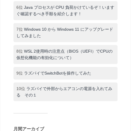
6位
Java プロセスが CPU 負荷かけているぞ！います
ぐ確認するべき手順を紹介します！
7位
Windows 10 から Windows 11 にアップグレード
してみました
8位
WSL 2使用時の注意点（BIOS（UEFI）でCPUの
仮想化機能の有効化について）
9位
ラズパイでSwitchBotを操作してみた
10位
ラズパイで外部からエアコンの電源を入れてみ
る その１
月間アーカイブ