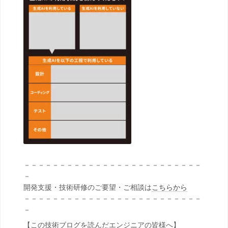
－－－－－－－－－－－－－－－－－－－－－－－－－
－
開発支援・技術研修のご要望・ご相談は
こちらから
－－－－－－－－－－－－－－－－－－－－－－－－－
－
【この技術ブログを読んだエンジニアの皆様へ】