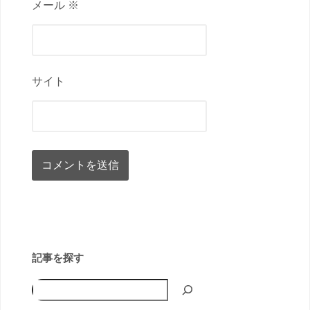
メール ※
サイト
記事を探す