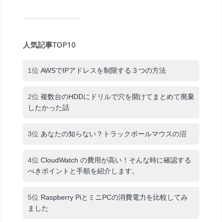
人気記事TOP10
1位
AWSでIPアドレスを制限する３つの方法
2位
複数台のHDDにドリルで穴を開けてまとめて廃棄
したかった話
3位
あなたの知らない？トラックボールマウスの沼
4位
CloudWatch の費用が高い！そんな時に確認する
べきポイントと手順を紹介します。
5位
Raspberry PiとミニPCの消費電力を比較してみ
ました