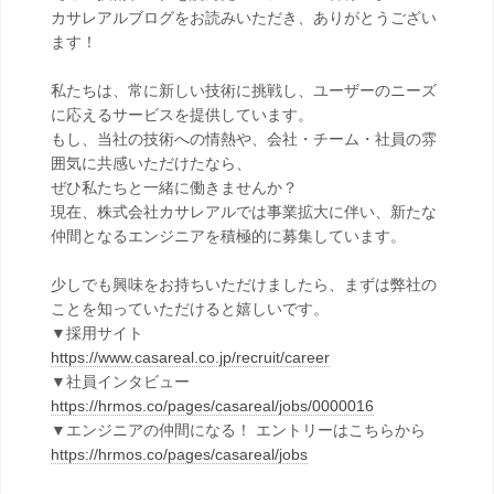
カサレアルブログをお読みいただき、ありがとうござい
ます！
私たちは、常に新しい技術に挑戦し、ユーザーのニーズ
に応えるサービスを提供しています。
もし、当社の技術への情熱や、会社・チーム・社員の雰
囲気に共感いただけたなら、
ぜひ私たちと一緒に働きませんか？
現在、株式会社カサレアルでは事業拡大に伴い、新たな
仲間となるエンジニアを積極的に募集しています。
少しでも興味をお持ちいただけましたら、まずは弊社の
ことを知っていただけると嬉しいです。
▼採用サイト
https://www.casareal.co.jp/recruit/career
▼社員インタビュー
https://hrmos.co/pages/casareal/jobs/0000016
▼エンジニアの仲間になる！ エントリーはこちらから
https://hrmos.co/pages/casareal/jobs