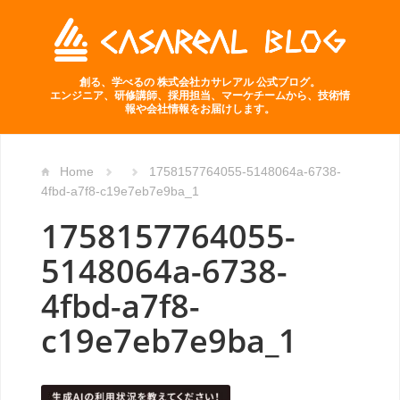
創る、学べるの 株式会社カサレアル 公式ブログ。
エンジニア、研修講師、採用担当、マーケチームから、技術情
報や会社情報をお届けします。
Home
1758157764055-5148064a-6738-
4fbd-a7f8-c19e7eb7e9ba_1
1758157764055-
5148064a-6738-
4fbd-a7f8-
c19e7eb7e9ba_1