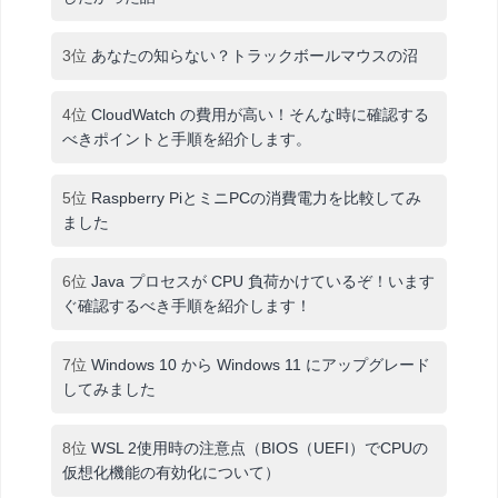
3位
あなたの知らない？トラックボールマウスの沼
4位
CloudWatch の費用が高い！そんな時に確認する
べきポイントと手順を紹介します。
5位
Raspberry PiとミニPCの消費電力を比較してみ
ました
6位
Java プロセスが CPU 負荷かけているぞ！います
ぐ確認するべき手順を紹介します！
7位
Windows 10 から Windows 11 にアップグレード
してみました
8位
WSL 2使用時の注意点（BIOS（UEFI）でCPUの
仮想化機能の有効化について）