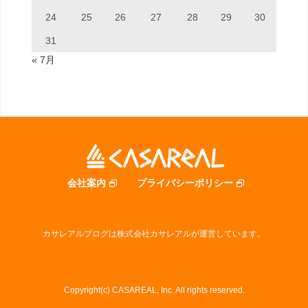
24
25
26
27
28
29
30
31
« 7月
会社案内
プライバシーポリシー
カサレアルブログは株式会社カサレアルが運営しています。
Copyright(c) CASAREAL, Inc. All rights reserved.