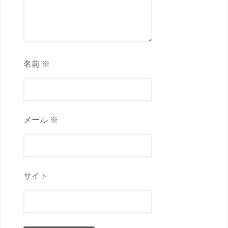
名前 ※
メール ※
サイト