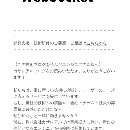
－－－－－－－－－－－－－－－－－－－－－－－－－
－
開発支援・技術研修のご要望・ご相談は
こちらから
－－－－－－－－－－－－－－－－－－－－－－－－－
－
【この技術ブログを読んだエンジニアの皆様へ】
カサレアルブログをお読みいただき、ありがとうござい
ます！
私たちは、常に新しい技術に挑戦し、ユーザーのニーズ
に応えるサービスを提供しています。
もし、当社の技術への情熱や、会社・チーム・社員の雰
囲気に共感いただけたなら、
ぜひ私たちと一緒に働きませんか？
現在、株式会社カサレアルでは事業拡大に伴い、新たな
仲間となるエンジニアを積極的に募集しています。