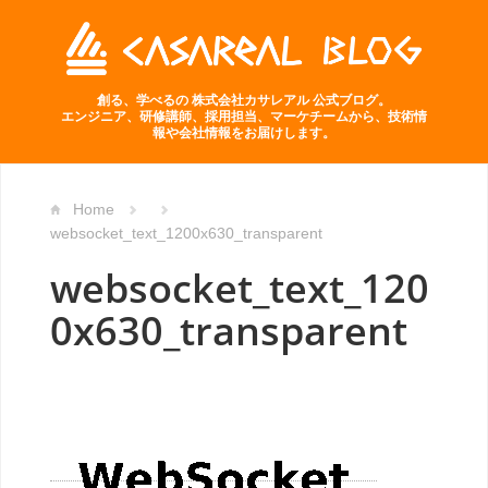
創る、学べるの 株式会社カサレアル 公式ブログ。
エンジニア、研修講師、採用担当、マーケチームから、技術情
報や会社情報をお届けします。
Home
websocket_text_1200x630_transparent
websocket_text_120
0x630_transparent