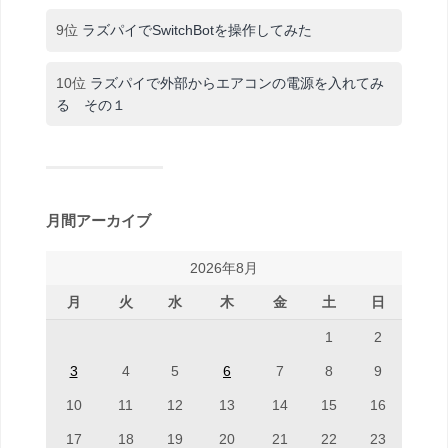
9位
ラズパイでSwitchBotを操作してみた
10位
ラズパイで外部からエアコンの電源を入れてみ
る その１
月間アーカイブ
2026年8月
月
火
水
木
金
土
日
1
2
3
4
5
6
7
8
9
10
11
12
13
14
15
16
17
18
19
20
21
22
23