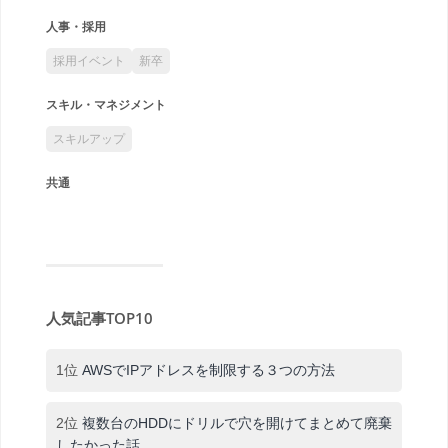
人事・採用
採用イベント
新卒
スキル・マネジメント
スキルアップ
共通
人気記事TOP10
1位
AWSでIPアドレスを制限する３つの方法
2位
複数台のHDDにドリルで穴を開けてまとめて廃棄
したかった話